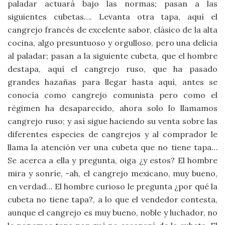
paladar actuará bajo las normas; pasan a las
siguientes cubetas…. Levanta otra tapa, aquí el
cangrejo francés de excelente sabor, clásico de la alta
cocina, algo presuntuoso y orgulloso, pero una delicia
al paladar; pasan a la siguiente cubeta, que el hombre
destapa, aquí el cangrejo ruso, que ha pasado
grandes hazañas para llegar hasta aquí, antes se
conocía como cangrejo comunista pero como el
régimen ha desaparecido, ahora solo lo llamamos
cangrejo ruso; y así sigue haciendo su venta sobre las
diferentes especies de cangrejos y al comprador le
llama la atención ver una cubeta que no tiene tapa…
Se acerca a ella y pregunta, oiga ¿y estos? El hombre
mira y sonríe, -ah, el cangrejo mexicano, muy bueno,
en verdad… El hombre curioso le pregunta ¿por qué la
cubeta no tiene tapa?, a lo que el vendedor contesta,
aunque el cangrejo es muy bueno, noble y luchador, no