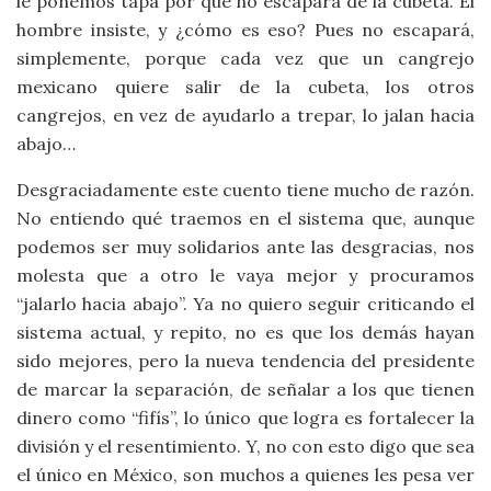
le ponemos tapa por qué no escapará de la cubeta. El
hombre insiste, y ¿cómo es eso? Pues no escapará,
simplemente, porque cada vez que un cangrejo
mexicano quiere salir de la cubeta, los otros
cangrejos, en vez de ayudarlo a trepar, lo jalan hacia
abajo…
Desgraciadamente este cuento tiene mucho de razón.
No entiendo qué traemos en el sistema que, aunque
podemos ser muy solidarios ante las desgracias, nos
molesta que a otro le vaya mejor y procuramos
“jalarlo hacia abajo”. Ya no quiero seguir criticando el
sistema actual, y repito, no es que los demás hayan
sido mejores, pero la nueva tendencia del presidente
de marcar la separación, de señalar a los que tienen
dinero como “fifís”, lo único que logra es fortalecer la
división y el resentimiento. Y, no con esto digo que sea
el único en México, son muchos a quienes les pesa ver