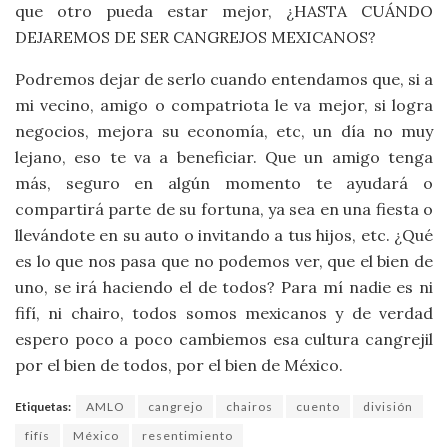
que otro pueda estar mejor, ¿HASTA CUÁNDO
DEJAREMOS DE SER CANGREJOS MEXICANOS?
Podremos dejar de serlo cuando entendamos que, si a
mi vecino, amigo o compatriota le va mejor, si logra
negocios, mejora su economía, etc, un día no muy
lejano, eso te va a beneficiar. Que un amigo tenga
más, seguro en algún momento te ayudará o
compartirá parte de su fortuna, ya sea en una fiesta o
llevándote en su auto o invitando a tus hijos, etc. ¿Qué
es lo que nos pasa que no podemos ver, que el bien de
uno, se irá haciendo el de todos? Para mí nadie es ni
fifí, ni chairo, todos somos mexicanos y de verdad
espero poco a poco cambiemos esa cultura cangrejil
por el bien de todos, por el bien de México.
Etiquetas:
AMLO
cangrejo
chairos
cuento
división
fifís
México
resentimiento