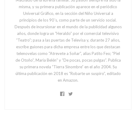
Machado de la librería familiar. Su pasión siempre ha sido la
misma, y su primera publicación aparece en el periódico
Universal Gráfico, en la sección del Niño Universal a
principios de los 90´s, como parte de un servicio social.
Después de incursionar en el mundo de la publicidad algunos
años, donde logra un “Heraldo” por el comercial televisivo
“Teatro”; pasa a las puertas de Televisa y, durante 27 años,
escribe guiones para dicha empresa entre los que destacan
telenovelas como “Atrevete a Soñar”, alias Patito Feo; “Piel
de Otoño”, Maria Belén” y “De pocas, pocas pulgas”. Publica
su primera novela “Tierra Sinombre” en el año 2004. Su
última publicación en 2018 es “Robarte un suspiro”, editado
en Amazon.