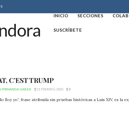
TE
INICIO
SECCIONES
COLAB
SUSCRÍBETE
AT, C’EST TRUMP
A FERNANDA GARZA
11 FEBRERO, 2020
0
do Soy yo”, frase atribuida sin pruebas históricas a Luis XIV, es la e