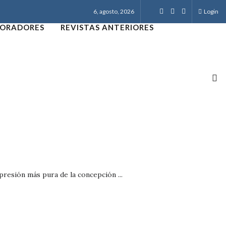
6, agosto, 2026
Login
ORADORES
REVISTAS ANTERIORES
xpresión más pura de la concepción ...