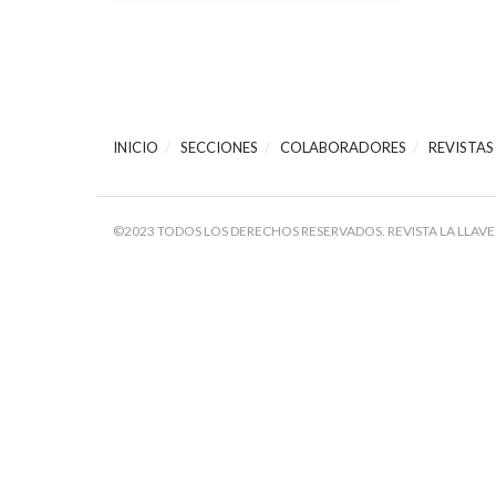
INICIO
SECCIONES
COLABORADORES
REVISTAS
©2023 TODOS LOS DERECHOS RESERVADOS. REVISTA LA LLAVE