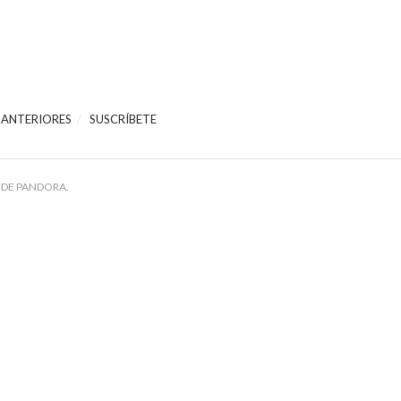
 ANTERIORES
SUSCRÍBETE
 DE PANDORA.