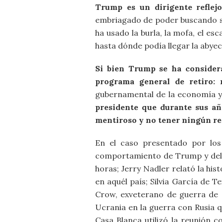
Trump es un dirigente reflej
embriagado de poder buscando si
ha usado la burla, la mofa, el es
hasta dónde podía llegar la abye
Si bien Trump se ha consider
programa general de retiro: 
gubernamental de la economía y e
presidente que durante sus añ
mentiroso y no tener ningún res
En el caso presentado por los 
comportamiento de Trump y del 
horas; Jerry Nadler relató la hi
en aquél país; Silvia García de T
Crow, exveterano de guerra de C
Ucrania en la guerra con Rusia q
Casa Blanca utilizó la reunión c