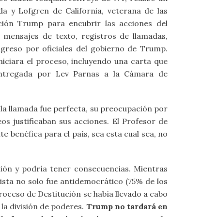
da y Lofgren de California, veterana de las
ación Trump para encubrir las acciones del
 mensajes de texto, registros de llamadas,
greso por oficiales del gobierno de Trump.
iciara el proceso, incluyendo una carta que
 entregada por Lev Parnas a la Cámara de
 la llamada fue perfecta, su preocupación por
s justificaban sus acciones. El Profesor de
 benéfica para el país, sea esta cual sea, no
ción y podría tener consecuencias. Mientras
ista no solo fue antidemocrático (75% de los
roceso de Destitución se había llevado a cabo
la división de poderes.
Trump no tardará en