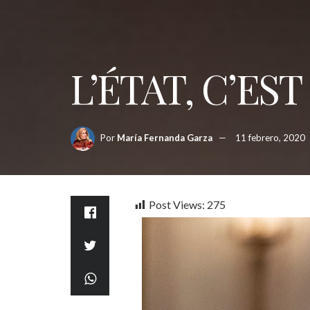
L’ÉTAT, C’ES
Por
María Fernanda Garza
11 febrero, 2020
Post Views:
275