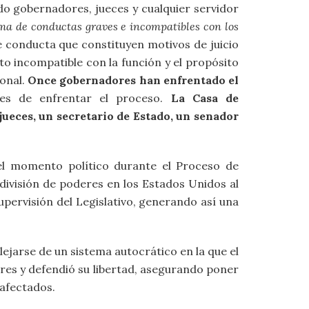
ndo gobernadores, jueces y cualquier servidor
ma de conductas graves e incompatibles con los
e conducta que constituyen motivos de juicio
to incompatible con la función y el propósito
sonal.
Once gobernadores han enfrentado el
tes de enfrentar el proceso.
La Casa de
 jueces, un secretario de Estado, un senador
l momento político durante el Proceso de
 división de poderes en los Estados Unidos al
supervisión del Legislativo, generando así una
jarse de un sistema autocrático en la que el
bres y defendió su libertad, asegurando poner
 afectados.