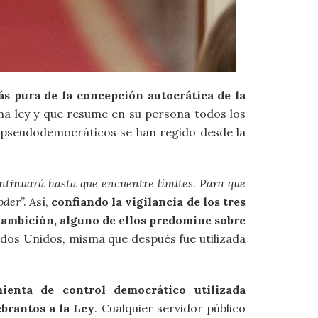
más pura de la concepción autocrática de la
ema ley y que resume en su persona todos los
es pseudodemocráticos se han regido desde la
ontinuará hasta que encuentre límites. Para que
poder
”. Así,
confiando la vigilancia de los tres
r ambición, alguno de ellos predomine sobre
tados Unidos, misma que después fue utilizada
enta de control democrático utilizada
ebrantos a la Ley
. Cualquier servidor público