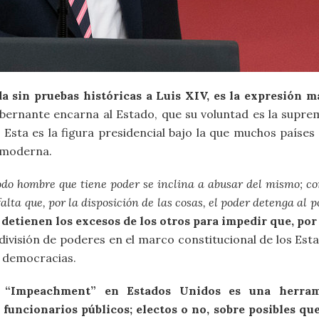
ida sin pruebas históricas a Luis XIV, es la expresión 
gobernante encarna al Estado, que su voluntad es la supr
. Esta es la figura presidencial bajo la que muchos país
 moderna.
odo hombre que tiene poder se inclina a abusar del mismo; c
alta que, por la disposición de las cosas, el poder detenga al 
y detienen los excesos de los otros para impedir que, po
la división de poderes en el marco constitucional de los Es
 democracias.
 “Impeachment” en Estados Unidos es una herrami
funcionarios públicos; electos o no, sobre posibles qu