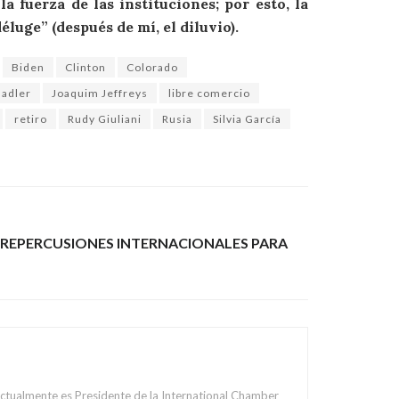
 fuerza de las instituciones; por esto, la
éluge” (después de mí, el diluvio).
Biden
Clinton
Colorado
Nadler
Joaquim Jeffreys
libre comercio
retiro
Rudy Giuliani
Rusia
Silvia García
S REPERCUSIONES INTERNACIONALES PARA
Actualmente es Presidente de la International Chamber