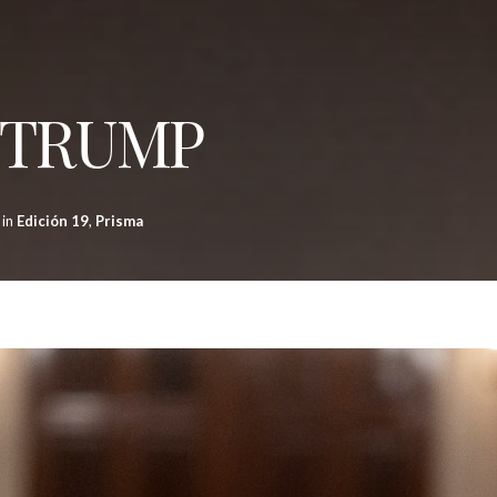
T TRUMP
in
Edición 19
,
Prisma