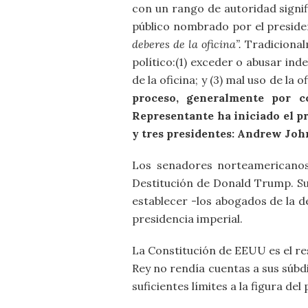
con un rango de autoridad signif
público nombrado por el preside
deberes de la oficina”.
Tradicionalm
político:(1) exceder o abusar in
de la oficina; y (3) mal uso de la
proceso, generalmente por c
Representante ha iniciado el pro
y tres presidentes: Andrew Joh
Los senadores norteamericanos
Destitución de Donald Trump. Su 
establecer -los abogados de la de
presidencia imperial.
La Constitución de EEUU es el re
Rey no rendía cuentas a sus súbd
suficientes límites a la figura de