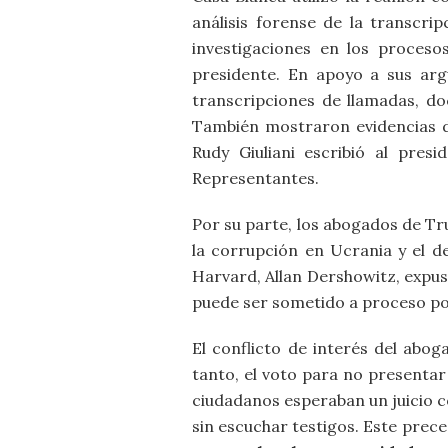
análisis forense de la transcri
investigaciones en los proceso
presidente. En apoyo a sus arg
transcripciones de llamadas, d
También mostraron evidencias de
Rudy Giuliani escribió al pre
Representantes.
Por su parte, los abogados de Tru
la corrupción en Ucrania y el d
Harvard, Allan Dershowitz, expuso
puede ser sometido a proceso por
El conflicto de interés del abo
tanto, el voto para no presentar
ciudadanos esperaban un juicio co
sin escuchar testigos. Este prec