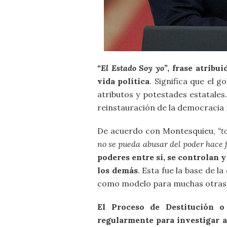
“El Estado Soy yo”
, frase atribu
vida política
. Significa que el 
atributos y potestades estatales
reinstauración de la democracia
De acuerdo con Montesquieu,
“t
no se pueda abusar del poder hace f
poderes entre sí, se controlan 
los demás
. Esta fue la base de 
como modelo para muchas otras
El Proceso de Destitución o
regularmente para investigar a 