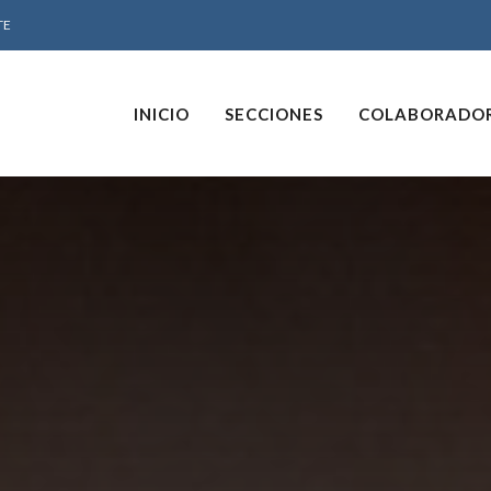
TE
INICIO
SECCIONES
COLABORADO