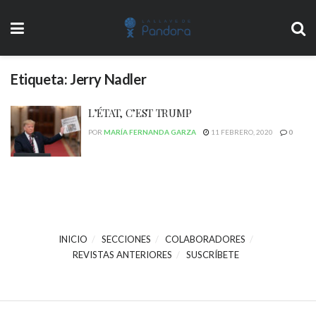
Etiqueta:
Jerry Nadler
L’ÉTAT, C’EST TRUMP
POR
MARÍA FERNANDA GARZA
11 FEBRERO, 2020
0
INICIO
SECCIONES
COLABORADORES
REVISTAS ANTERIORES
SUSCRÍBETE