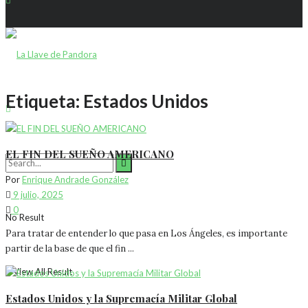
Etiqueta:
Estados Unidos
EL FIN DEL SUEÑO AMERICANO
Por
Enrique Andrade González
9 julio, 2025
0
No Result
Para tratar de entender lo que pasa en Los Ángeles, es importante
partir de la base de que el fin ...
View All Result
Estados Unidos y la Supremacía Militar Global