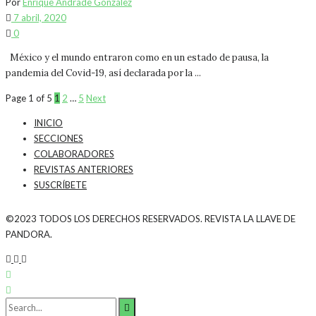
Por
Enrique Andrade González
7 abril, 2020
0
México y el mundo entraron como en un estado de pausa, la
pandemia del Covid-19, así declarada por la ...
Page 1 of 5
1
2
…
5
Next
INICIO
SECCIONES
COLABORADORES
REVISTAS ANTERIORES
SUSCRÍBETE
©2023 TODOS LOS DERECHOS RESERVADOS. REVISTA LA LLAVE DE
PANDORA.