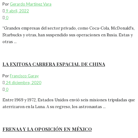
Por
Gerardo Martínez Vara
9 abril, 2022
0
“Grandes empresas del sector privado, como Coca-Cola, McDonald's,
Starbucks y otras, han suspendido sus operaciones en Rusia. Estas y
otras ...
LA EXITOSA CARRERA ESPACIAL DE CHINA
Por
Francisco Garay
24 diciembre, 2020
0
Entre 1969 y 1972, Estados Unidos envió seis misiones tripuladas que
aterrizaron en la Luna. A su regreso, los astronautas ...
FRENAA Y LA OPOSICIÓN EN MÉXICO