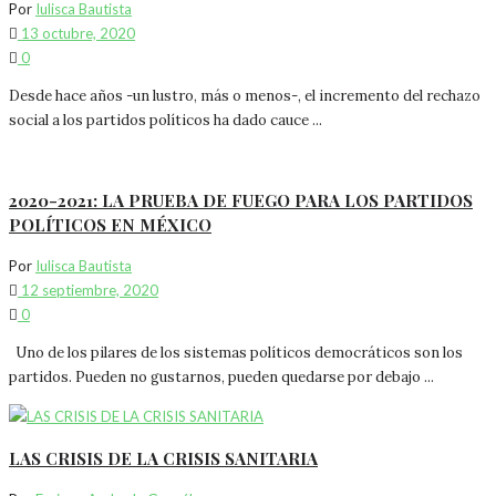
Por
Iulisca Bautista
13 octubre, 2020
0
Desde hace años -un lustro, más o menos-, el incremento del rechazo
social a los partidos políticos ha dado cauce ...
2020-2021: LA PRUEBA DE FUEGO PARA LOS PARTIDOS
POLÍTICOS EN MÉXICO
Por
Iulisca Bautista
12 septiembre, 2020
0
Uno de los pilares de los sistemas políticos democráticos son los
partidos. Pueden no gustarnos, pueden quedarse por debajo ...
LAS CRISIS DE LA CRISIS SANITARIA