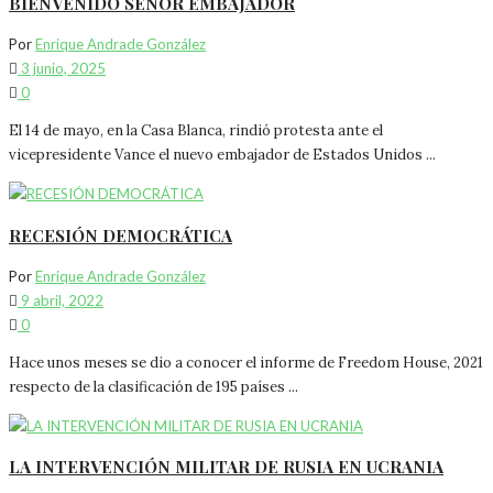
BIENVENIDO SEÑOR EMBAJADOR
Por
Enrique Andrade González
3 junio, 2025
0
El 14 de mayo, en la Casa Blanca, rindió protesta ante el
vicepresidente Vance el nuevo embajador de Estados Unidos ...
RECESIÓN DEMOCRÁTICA
Por
Enrique Andrade González
9 abril, 2022
0
Hace unos meses se dio a conocer el informe de Freedom House, 2021
respecto de la clasificación de 195 países ...
LA INTERVENCIÓN MILITAR DE RUSIA EN UCRANIA