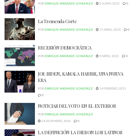
POR
ENRIQUE ANDRADE GONZÁLEZ
3 JUNIO, 2025
0
La Tremenda Corte
POR
ENRIQUE ANDRADE GONZÁLEZ
17 ABRIL, 2025
0
RECESIÓN DEMOCRÁTICA
POR
ENRIQUE ANDRADE GONZÁLEZ
9 ABRIL, 2022
0
JOE BIDEN, KAMALA HARRIS, UNA NUEVA
ERA
POR
ENRIQUE ANDRADE GONZÁLEZ
14 FEBRERO, 2021
0
NOTICIAS DEL VOTO EN EL EXTERIOR
POR
ENRIQUE ANDRADE GONZÁLEZ
24 DICIEMBRE, 2020
0
LA DEFINICIÓN LA DIERON LOS LATINOS