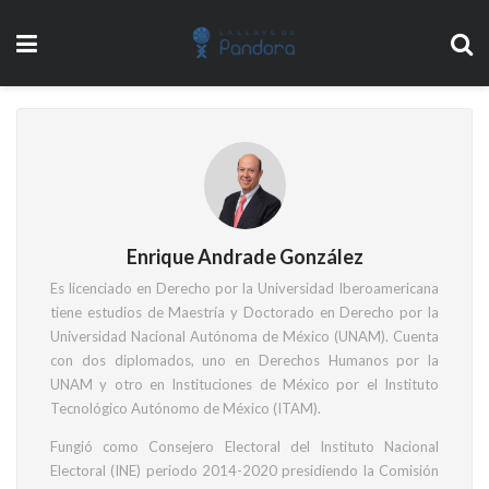
Enrique Andrade González
Es licenciado en Derecho por la Universidad Iberoamericana
tiene estudios de Maestría y Doctorado en Derecho por la
Universidad Nacional Autónoma de México (UNAM). Cuenta
con dos diplomados, uno en Derechos Humanos por la
UNAM y otro en Instituciones de México por el Instituto
Tecnológico Autónomo de México (ITAM).
Fungió como Consejero Electoral del Instituto Nacional
Electoral (INE) periodo 2014-2020 presidiendo la Comisión