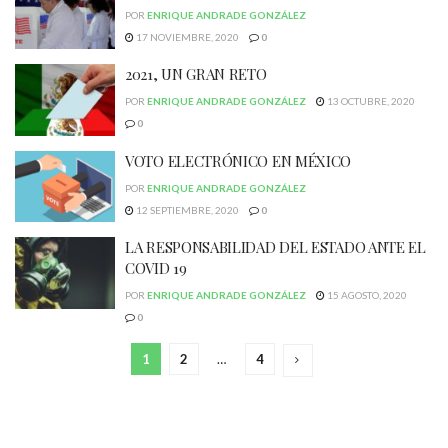
POR
ENRIQUE ANDRADE GONZÁLEZ
17 NOVIEMBRE, 2020
0
2021, UN GRAN RETO
POR
ENRIQUE ANDRADE GONZÁLEZ
13 OCTUBRE, 2020
0
VOTO ELECTRÓNICO EN MÉXICO
POR
ENRIQUE ANDRADE GONZÁLEZ
12 SEPTIEMBRE, 2020
0
LA RESPONSABILIDAD DEL ESTADO ANTE EL
COVID 19
POR
ENRIQUE ANDRADE GONZÁLEZ
15 AGOSTO, 2020
0
1
2
…
4