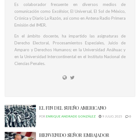
Es colaborador frecuente en diversos medios de
comunicación como Excélsior, El Universal, El Sol de México,
Crónica y Diario La Razón, así como en Antena Radio Primera
Emisión del IMER.
En el ámbito docente, ha impartido las asignaturas de
Derecho Electoral, Procesamientos Especiales, Juicio de
Amparo y Derechos Humanos; en la Universidad Anáhuac y
en la Universidad Intercontinental en el Instituto Nacional de
Ciencias Penales.
EL FIN DEL SUEÑO AMERICANO
POR
ENRIQUE ANDRADE GONZÁLEZ
9 JULIO, 2025
0
BIENVENIDO SEÑOR EMBAJADOR