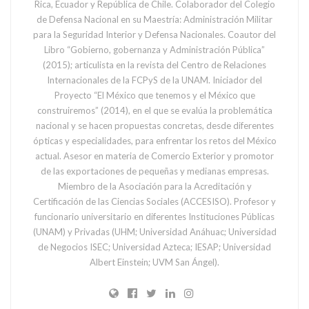
Rica, Ecuador y República de Chile. Colaborador del Colegio
de Defensa Nacional en su Maestría: Administración Militar
para la Seguridad Interior y Defensa Nacionales. Coautor del
Libro “Gobierno, gobernanza y Administración Pública”
(2015); articulista en la revista del Centro de Relaciones
Internacionales de la FCPyS de la UNAM. Iniciador del
Proyecto “El México que tenemos y el México que
construiremos” (2014), en el que se evalúa la problemática
nacional y se hacen propuestas concretas, desde diferentes
ópticas y especialidades, para enfrentar los retos del México
actual. Asesor en materia de Comercio Exterior y promotor
de las exportaciones de pequeñas y medianas empresas.
Miembro de la Asociación para la Acreditación y
Certificación de las Ciencias Sociales (ACCESISO). Profesor y
funcionario universitario en diferentes Instituciones Públicas
(UNAM) y Privadas (UHM; Universidad Anáhuac; Universidad
de Negocios ISEC; Universidad Azteca; IESAP; Universidad
Albert Einstein; UVM San Ángel).