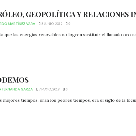
RÓLEO, GEOPOLÍTICA Y RELACIONES 
RDO MARTÍNEZ VARA
8 JUNIO, 2019
0
ta que las energías renovables no logren sustituir el llamado or
PODEMOS
A FERNANDA GARZA
7 MAYO, 2019
0
s mejores tiempos, eran los peores tiempos, era el siglo de la locura,