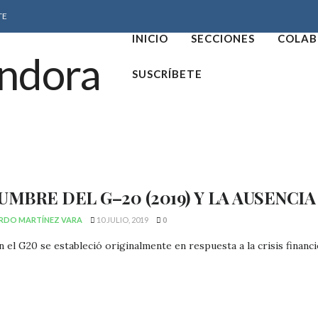
TE
INICIO
SECCIONES
COLAB
SUSCRÍBETE
UMBRE DEL G–20 (2019) Y LA AUSENCI
RDO MARTÍNEZ VARA
10 JULIO, 2019
0
en el G20 se estableció originalmente en respuesta a la crisis financi