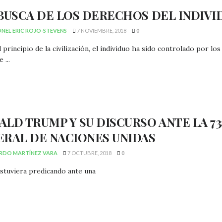
BUSCA DE LOS DERECHOS DEL INDIVI
NEL ERIC ROJO-STEVENS
7 NOVIEMBRE, 2018
0
 principio de la civilización, el individuo ha sido controlado por 
 ...
LD TRUMP Y SU DISCURSO ANTE LA 73
ERAL DE NACIONES UNIDAS
RDO MARTÍNEZ VARA
7 OCTUBRE, 2018
0
estuviera predicando ante una