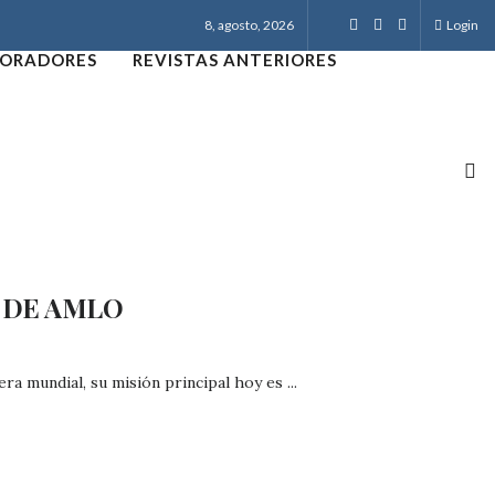
8, agosto, 2026
Login
ORADORES
REVISTAS ANTERIORES
A DE AMLO
era mundial, su misión principal hoy es ...