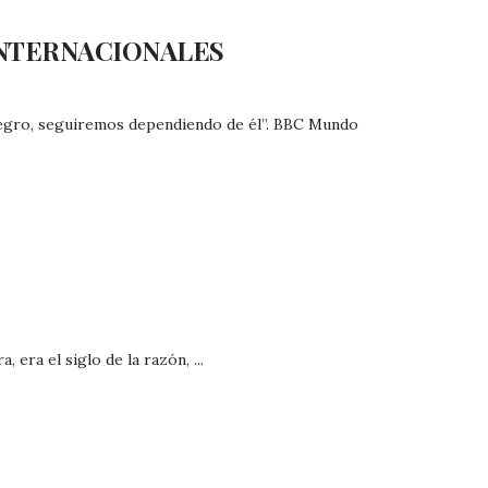
INTERNACIONALES
o negro, seguiremos dependiendo de él”. BBC Mundo
 era el siglo de la razón, ...