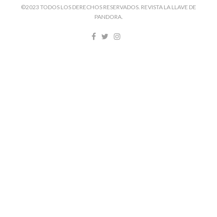
©2023 TODOS LOS DERECHOS RESERVADOS. REVISTA LA LLAVE DE
PANDORA.