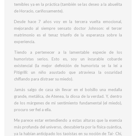
temibles ya en la práctica (también se las deseo a la abuelita
de Horacio, cariñosamente).
Desde hace 7 años voy en la tercera vuelta emocional,
mejorando al siempre sensato doctor Johnson: el tercer
matrimonio es el tenaz triunfo de la esperanza sobre la
experiencia.
Tiendo a pertenecer a la lamentable especie de los
humoristas serios. Esto es, soy un incurable cobarde
existencial (la mejor definición de humorista se la leí a
Pitigrilli: un niño asustado que atraviesa la oscuridad
chiflando para distraer su miedo).
Jamás salgo de casa sin llevar en el bolsillo una medalla
grande, metálica, de Atenea, la diosa de la verdad. Y, dentro
de los márgenes de mi sentimiento fundamental (el miedo),
procuro ser fiel a ella.
Me parece estar entendiendo a estas alturas que la esencia
más profunda del universo, descubierta por la física cuántica,
ya la habían anticipado los taoístas en su noción de Tai- Chi,