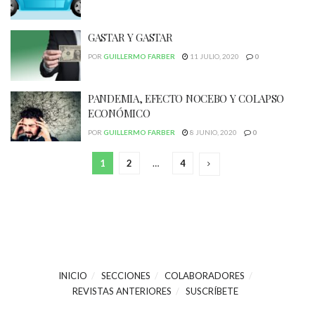
GASTAR Y GASTAR
POR
GUILLERMO FARBER
11 JULIO, 2020
0
PANDEMIA, EFECTO NOCEBO Y COLAPSO
ECONÓMICO
POR
GUILLERMO FARBER
8 JUNIO, 2020
0
1
2
…
4
INICIO
SECCIONES
COLABORADORES
REVISTAS ANTERIORES
SUSCRÍBETE