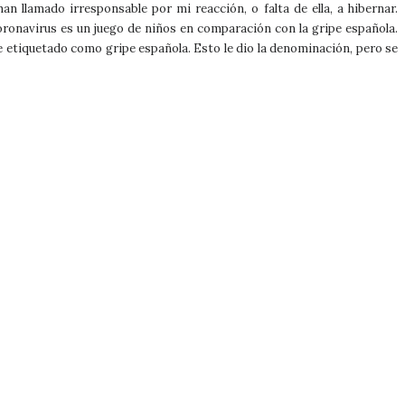
 llamado irresponsable por mi reacción, o falta de ella, a hibernar.
oronavirus es un juego de niños en comparación con la gripe española.
ue etiquetado como gripe española. Esto le dio la denominación, pero se