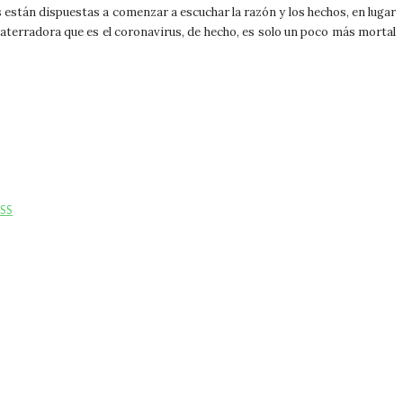
 están dispuestas a comenzar a escuchar la razón y los hechos, en lugar
 aterradora que es el coronavirus, de hecho, es solo un poco más mortal
SS