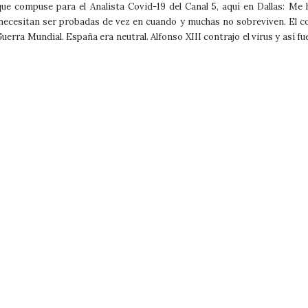
 compuse para el Analista Covid-19 del Canal 5, aquí en Dallas: Me han
s, necesitan ser probadas de vez en cuando y muchas no sobreviven. El c
rra Mundial. España era neutral. Alfonso XIII contrajo el virus y así f