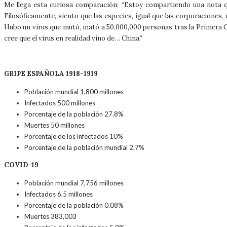
Me llega esta curiosa comparación: “Estoy compartiendo una nota que
Filosóficamente, siento que las especies, igual que las corporacione
Hubo un virus que mutó, mató a 50,000,000 personas tras la Primera Gue
cree que el virus en realidad vino de… China.”
GRIPE ESPAÑOLA 1918-1919
Población mundial 1,800 millones
Infectados 500 millones
Porcentaje de la población 27.8%
Muertes 50 millones
Porcentaje de los infectados 10%
Porcentaje de la población mundial 2.7%
COVID-19
Población mundial 7,756 millones
Infectados 6.5 millones
Porcentaje de la población 0.08%
Muertes 383,003