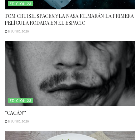
EDICIÓN 23
TOM CRUISE, SPACEX Y LA NASA FILMARÁN LA PRIMERA
PELÍCULA RODADA EN EL ESPACIO
8 JUNIO, 2020
EDICIÓN 23
“CACÁN”
8 JUNIO, 2020