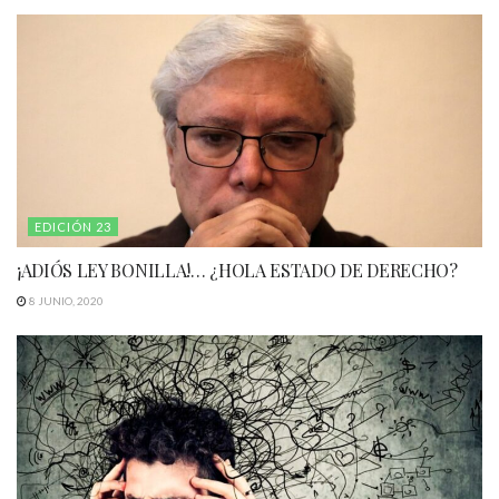
EDICIÓN 23
¡ADIÓS LEY BONILLA!… ¿HOLA ESTADO DE DERECHO?
8 JUNIO, 2020