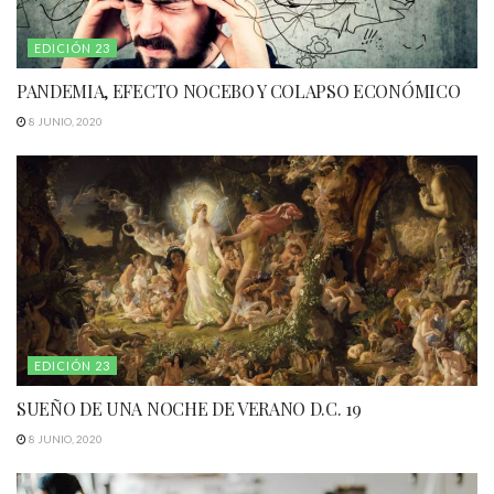
EDICIÓN 23
PANDEMIA, EFECTO NOCEBO Y COLAPSO ECONÓMICO
8 JUNIO, 2020
EDICIÓN 23
SUEÑO DE UNA NOCHE DE VERANO D.C. 19
8 JUNIO, 2020