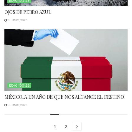
EDICIÓN 23
OJOS DE PERRO AZUL
8 JUNIO, 2020
EDICIÓN 23
MÉXICO, A UN AÑO DE QUE NOS ALCANCE EL DESTINO
8 JUNIO, 2020
1
2