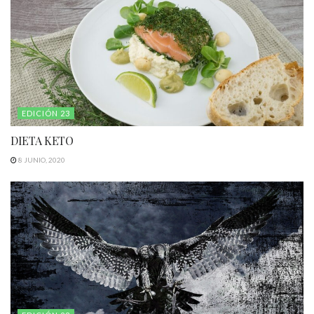
EDICIÓN 23
DIETA KETO
8 JUNIO, 2020