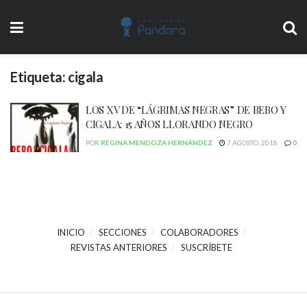
Etiqueta:
cigala
LOS XV DE “LÁGRIMAS NEGRAS” DE BEBO Y
CIGALA: 15 AÑOS LLORANDO NEGRO
POR
REGINA MENDOZA HERNÁNDEZ
7 AGOSTO, 2018
0
INICIO
SECCIONES
COLABORADORES
REVISTAS ANTERIORES
SUSCRÍBETE