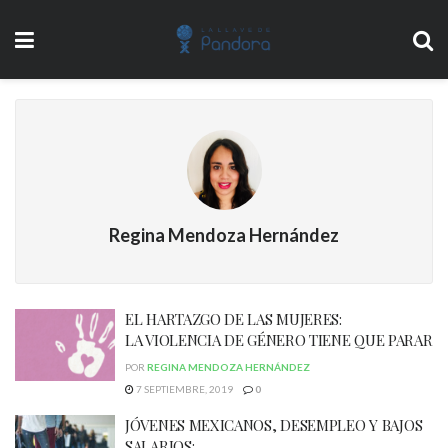
Regina Mendoza Hernández
EL HARTAZGO DE LAS MUJERES:
LA VIOLENCIA DE GÉNERO TIENE QUE PARAR
POR
REGINA MENDOZA HERNÁNDEZ
7 SEPTIEMBRE, 2019
0
JÓVENES MEXICANOS, DESEMPLEO Y BAJOS
SALARIOS: