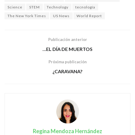
Science
STEM
Technology
tecnología
The New York Times
US News
World Report
Publicación anterior
…EL DÍA DE MUERTOS
Próxima publicación
¿CARAVANA?
Regina Mendoza Hernández