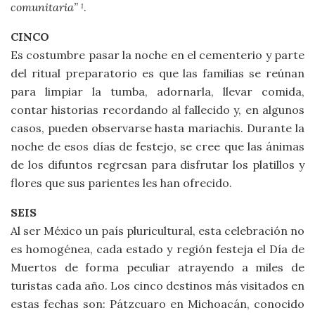
comunitaria”
.
1
CINCO
Es costumbre pasar la noche en el cementerio y parte
del ritual preparatorio es que las familias se reúnan
para limpiar la tumba, adornarla, llevar comida,
contar historias recordando al fallecido y, en algunos
casos, pueden observarse hasta mariachis. Durante la
noche de esos días de festejo, se cree que las ánimas
de los difuntos regresan para disfrutar los platillos y
flores que sus parientes les han ofrecido.
SEIS
Al ser México un país pluricultural, esta celebración no
es homogénea, cada estado y región festeja el Día de
Muertos de forma peculiar atrayendo a miles de
turistas cada año. Los cinco destinos más visitados en
estas fechas son: Pátzcuaro en Michoacán, conocido