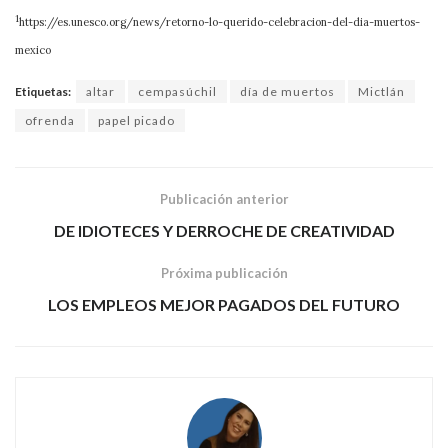
1
https://es.unesco.org/news/retorno-lo-querido-celebracion-del-dia-muertos-
mexico
Etiquetas:
altar
cempasúchil
día de muertos
Mictlán
ofrenda
papel picado
Publicación anterior
DE IDIOTECES Y DERROCHE DE CREATIVIDAD
Próxima publicación
LOS EMPLEOS MEJOR PAGADOS DEL FUTURO