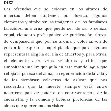
DIEZ
Las ofrendas que se colocan en los altares de
muertos deben contener, por fuerza, algunos
elementos y símbolos: las imágenes de los familiares
fallecidos; una cruz que puede ser de sal o ceniza;
copal, elemento prehispánico de purificación; flores
de cempasúchil que por su aroma y color sirven de
guía a los espíritus; papel picado que para algunos
representa la alegría del Día de Muertos y, para otros,
el elemento aire; velas, veladoras y cirios que
simbolizan una luz que guía en este mundo; agua que
refleja la pureza del alma, la regeneración de la vida y
de las siembras; calaveras de azúcar que nos
recuerdan que la muerte siempre está entre
nosotros; pan de muerto en representación de la
eucaristía; y la comida y bebidas preferidas de las
almas que queremos nos visiten.