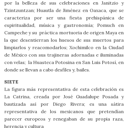
por la belleza de sus celebraciones en Janitzio y
Tzintzuntzan; Huautla de Jiménez en Oaxaca, que se
caracteriza por ser una fiesta prehispánica de
espiritualidad, música y gastronomía; Pomuch en
Campeche y su práctica mortuoria de origen Maya en
la que desentierran los huesos de sus muertos para
limpiarlos y reacomodarlos; Xochimilco en la Ciudad
de México con sus trajineras adornadas e iluminadas
con velas; la Huasteca Potosina en San Luis Potosí, en
donde se llevan a cabo desfiles y, bailes.
SIETE
La figura más representativa de esta celebración es
La Catrina, creada por José Guadalupe Posada y
bautizada así por Diego Rivera; es una sátira
representativa de los mexicanos que pretendían
parecer europeos y renegaban de su propia raza,
herencia y cultura