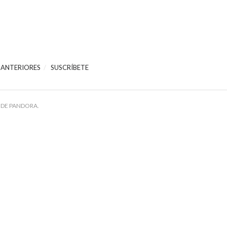
 ANTERIORES
SUSCRÍBETE
 DE PANDORA.