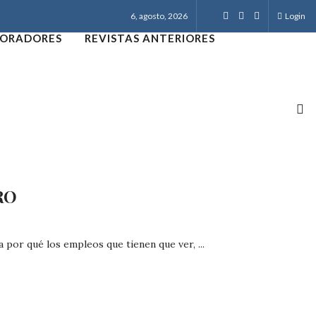
6, agosto, 2026
Login
ORADORES
REVISTAS ANTERIORES
RO
 por qué los empleos que tienen que ver, ...