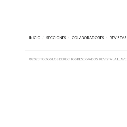
INICIO
SECCIONES
COLABORADORES
REVISTAS
©2023 TODOS LOS DERECHOS RESERVADOS. REVISTA LA LLAVE