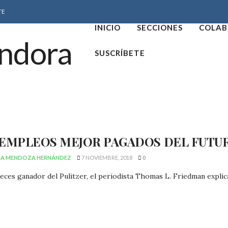
TE
INICIO
SECCIONES
COLAB
SUSCRÍBETE
 EMPLEOS MEJOR PAGADOS DEL FUTU
NA MENDOZA HERNÁNDEZ
7 NOVIEMBRE, 2018
0
veces ganador del Pulitzer, el periodista Thomas L. Friedman explica