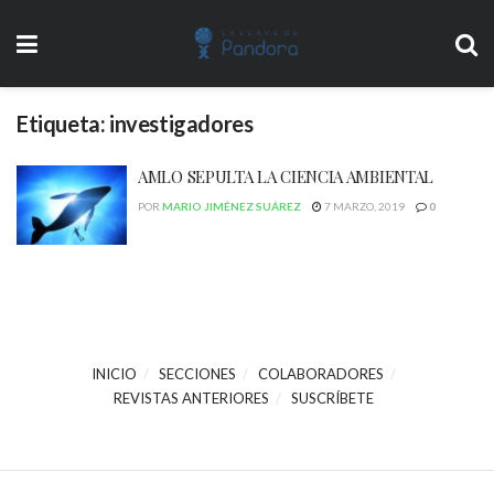
Etiqueta:
investigadores
AMLO SEPULTA LA CIENCIA AMBIENTAL
POR
MARIO JIMÉNEZ SUÁREZ
7 MARZO, 2019
0
INICIO
SECCIONES
COLABORADORES
REVISTAS ANTERIORES
SUSCRÍBETE