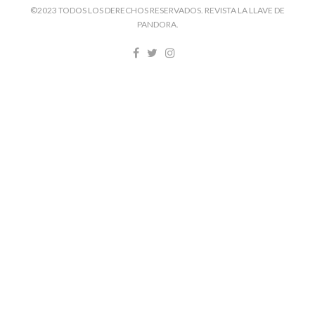
©2023 TODOS LOS DERECHOS RESERVADOS. REVISTA LA LLAVE DE
PANDORA.