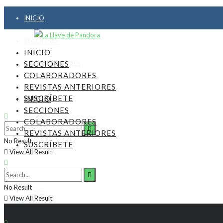
INICIO
SECCIONES
INICIO
SECCIONES
COLABORADORES
COLABORADORES
REVISTAS ANTERIORES
REVISTAS ANTERIORES
SUSCRÍBETE
INICIO
SUSCRÍBETE
SECCIONES
COLABORADORES
REVISTAS ANTERIORES
9, agosto, 2026
No Result
SUSCRÍBETE
View All Result
No Result
Login
View All Result