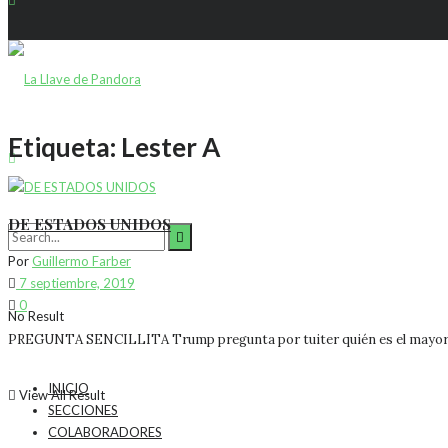
Etiqueta:
Lester A
DE ESTADOS UNIDOS
Por
Guillermo Farber
7 septiembre, 2019
0
No Result
PREGUNTA SENCILLITA Trump pregunta por tuiter quién es el mayor enemi
INICIO
View All Result
SECCIONES
COLABORADORES