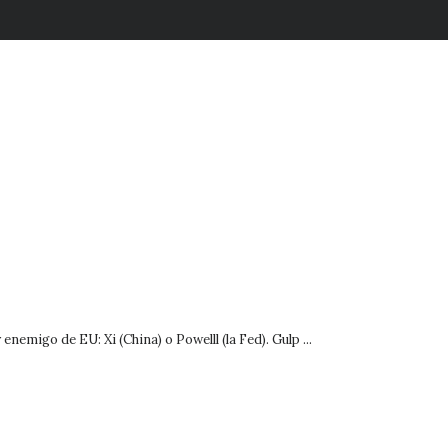
go de EU: Xi (China) o Powelll (la Fed). Gulp ...