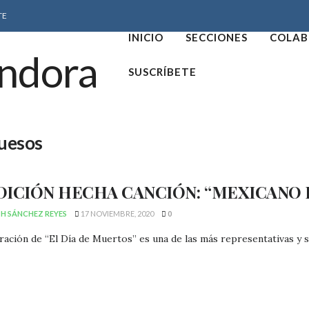
TE
INICIO
SECCIONES
COLAB
SUSCRÍBETE
huesos
DICIÓN HECHA CANCIÓN: “MEXICANO 
TH SÁNCHEZ REYES
17 NOVIEMBRE, 2020
0
ración de “El Día de Muertos” es una de las más representativas y sig