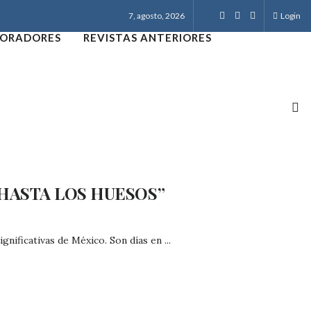
7, agosto, 2026
Login
ORADORES
REVISTAS ANTERIORES
HASTA LOS HUESOS”
nificativas de México. Son días en ...