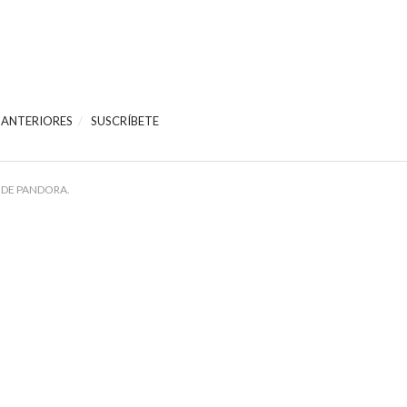
 ANTERIORES
SUSCRÍBETE
 DE PANDORA.