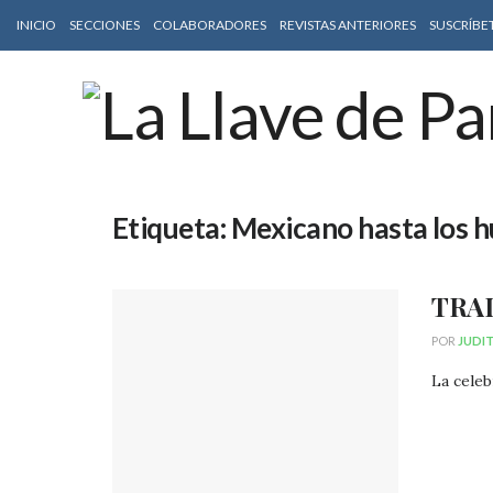
INICIO
SECCIONES
COLABORADORES
REVISTAS ANTERIORES
SUSCRÍBE
Etiqueta:
Mexicano hasta los 
TRA
POR
JUDI
La celeb