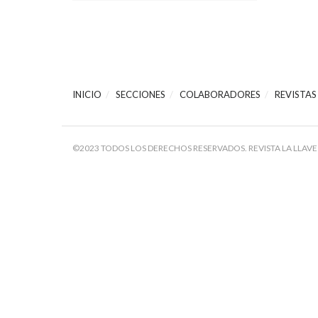
INICIO
SECCIONES
COLABORADORES
REVISTAS
©2023 TODOS LOS DERECHOS RESERVADOS. REVISTA LA LLAVE