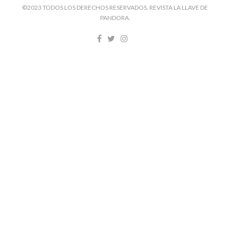
©2023 TODOS LOS DERECHOS RESERVADOS. REVISTA LA LLAVE DE
PANDORA.