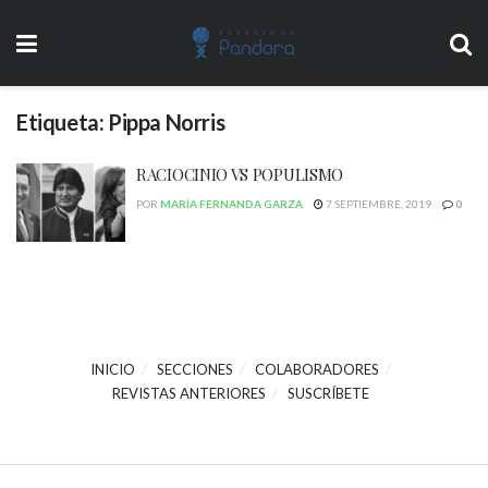
Etiqueta:
Pippa Norris
RACIOCINIO VS POPULISMO
POR
MARÍA FERNANDA GARZA
7 SEPTIEMBRE, 2019
0
INICIO
SECCIONES
COLABORADORES
REVISTAS ANTERIORES
SUSCRÍBETE