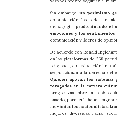
varones pronto seguirán el mismo
Sin embargo,
un pesimismo gen
comunicación, las redes sociale
demagogia,
predominando el s
emociones y los sentimientos 
comunicación y líderes de opinión
De acuerdo con Ronald Inglehart 
en las plataformas de 268 parti
religiosos, con educación limita
se posicionan a la derecha del e
Quienes apoyan los sistemas p
rezagados en la carrera cultur
progresivas sobre un cambio cultu
pasado, parecería haber engend
movimientos nacionalistas, trad
mujeres, diversidad racial, sec