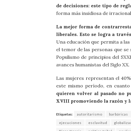
de decisiones: este tipo de reg
forma más insidiosa de irracional
La mejor forma de contrarresta
liberales. Esto se logra a trav
Una educación que permita a las 
el temor de las personas que se 
Populismo de principios del SXX
avances humanistas del Siglo XX.
Las mujeres representan el 40% 
este mismo período, en cuanto a
quieren volver al pasado no p
XVIII promoviendo la razón y la
Etiquetas:
autoritarismo
barbáricas
ejecuciones
esclavitud
globaliza