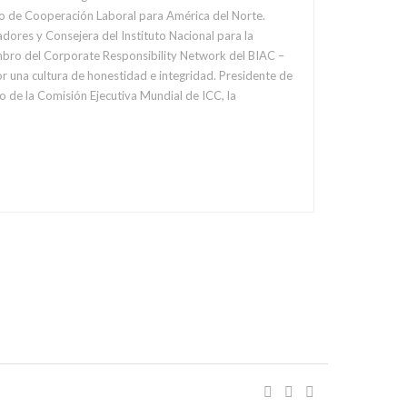
rdo de Cooperación Laboral para América del Norte.
dores y Consejera del Instituto Nacional para la
embro del Corporate Responsibility Network del BIAC –
r una cultura de honestidad e integridad. Presidente de
de la Comisión Ejecutiva Mundial de ICC, la