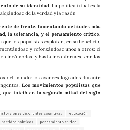
iento de su identidad.
La política tribal es la
alejándose de la verdad y la razón.
cente de frente, fomentando actitudes más
ad, la tolerancia, y el pensamiento crítico
.
que los populistas explotan, en su beneficio,
limentándose y reforzándose unos a otros: el
ten incómodas, y hasta inconformes, con los
tos del mundo: los avances logrados durante
 ingentes.
Los movimientos populistas que
 que inició en la segunda mitad del siglo
distorsiones disonantes cognitivas
educación
partidos políticos
pensamiento crítico