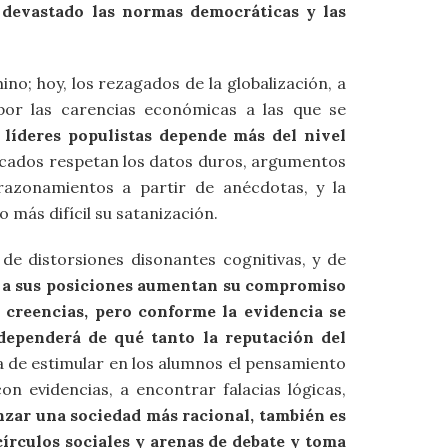
a devastado las normas democráticas y las
no; hoy, los rezagados de la globalización, a
 por las carencias económicas a las que se
 líderes populistas depende más del nivel
ucados respetan los datos duros, argumentos
 razonamientos a partir de anécdotas, y la
más difícil su satanización.
de distorsiones disonantes cognitivas, y de
a a sus posiciones aumentan su compromiso
 creencias, pero conforme la evidencia se
dependerá de qué tanto la reputación del
a de estimular en los alumnos el pensamiento
on evidencias, a encontrar falacias lógicas,
anzar una sociedad más racional, también es
círculos sociales y arenas de debate y toma