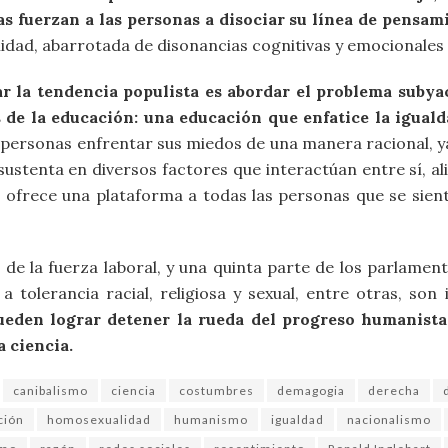
las fuerzan a las personas a disociar su línea de pensam
idad, abarrotada de disonancias cognitivas y emocionales 
r la tendencia populista es abordar el problema subya
és de la educación: una educación que enfatice la iguald
personas enfrentar sus miedos de una manera racional, ya 
sustenta en diversos factores que interactúan entre sí, a
I ofrece una plataforma a todas las personas que se sien
de la fuerza laboral, y una quinta parte de los parlamen
 tolerancia racial, religiosa y sexual, entre otras, son
ueden lograr detener la rueda del progreso humanista,
 ciencia.
canibalismo
ciencia
costumbres
demagogia
derecha
ción
homosexualidad
humanismo
igualdad
nacionalismo