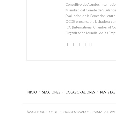
Consultivo de Asuntos Internacio
Miembro del Comité de Vigilancia
Evaluación de la Educación, entr
OCDE e incansable luchadora cont
ICC (International Chamber of C
Organización Mundial de las Emp
INICIO
SECCIONES
COLABORADORES
REVISTAS
©2023 TODOS LOS DERECHOS RESERVADOS. REVISTA LA LLAVE