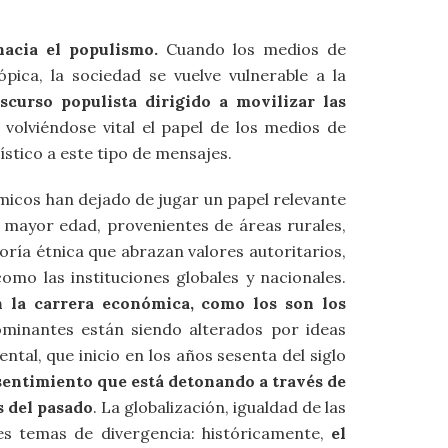
hacia el populismo.
Cuando los medios de
pica, la sociedad se vuelve vulnerable a la
curso populista dirigido a movilizar las
, volviéndose vital el papel de los medios de
ístico a este tipo de mensajes.
micos han dejado de jugar un papel relevante
e mayor edad, provenientes de áreas rurales,
ría étnica que abrazan valores autoritarios,
omo las instituciones globales y nacionales.
n la carrera económica, como los son los
ominantes están siendo alterados por ideas
tal, que inicio en los años sesenta del siglo
sentimiento que está detonando a través de
s del pasado
. La globalización, igualdad de las
ales temas de divergencia: históricamente,
el