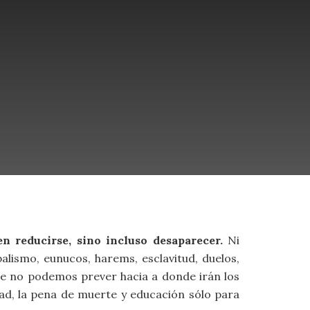
n reducirse, sino incluso desaparecer.
Ni
alismo, eunucos, harems, esclavitud, duelos,
ue no podemos prever hacia a donde irán los
dad, la pena de muerte y educación sólo para