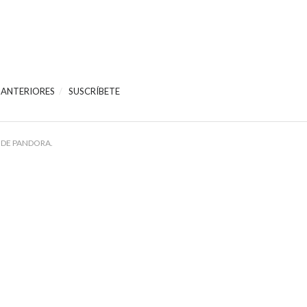
 ANTERIORES
SUSCRÍBETE
 DE PANDORA.