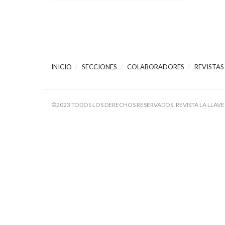
INICIO
SECCIONES
COLABORADORES
REVISTAS
©2023 TODOS LOS DERECHOS RESERVADOS. REVISTA LA LLAVE