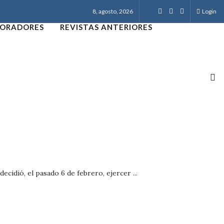
8, agosto, 2026
Login
ORADORES
REVISTAS ANTERIORES
cidió, el pasado 6 de febrero, ejercer ...