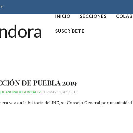
TE
INICIO
SECCIONES
COLAB
SUSCRÍBETE
CIÓN DE PUEBLA 2019
QUE ANDRADE GONZÁLEZ
7 MARZO, 2019
0
era vez en la historia del INE, su Consejo General por unanimidad de