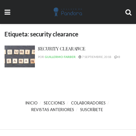
Etiqueta:
security clearance
SECURITY CLEARANCE
POR
GUILLERMO FARBER
7 SEPTIEMBRE, 2018
0
INICIO
SECCIONES
COLABORADORES
REVISTAS ANTERIORES
SUSCRÍBETE