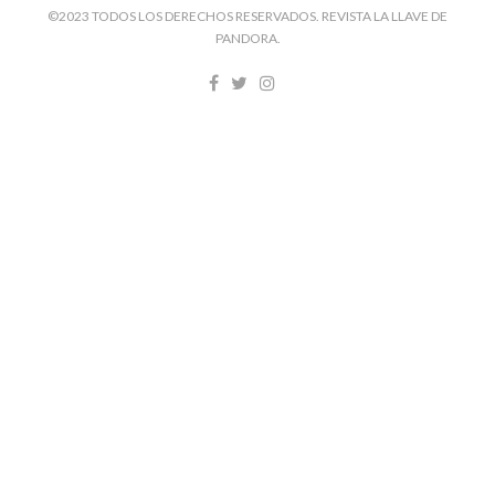
©2023 TODOS LOS DERECHOS RESERVADOS. REVISTA LA LLAVE DE
PANDORA.