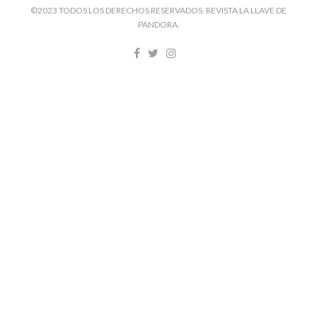
©2023 TODOS LOS DERECHOS RESERVADOS. REVISTA LA LLAVE DE
PANDORA.