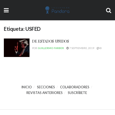
Etiqueta:
USFED
DE ESTADOS UNIDOS
POR
GUILLERMO FARBER
7 SEPTIEMBRE, 2019
0
INICIO
SECCIONES
COLABORADORES
REVISTAS ANTERIORES
SUSCRÍBETE