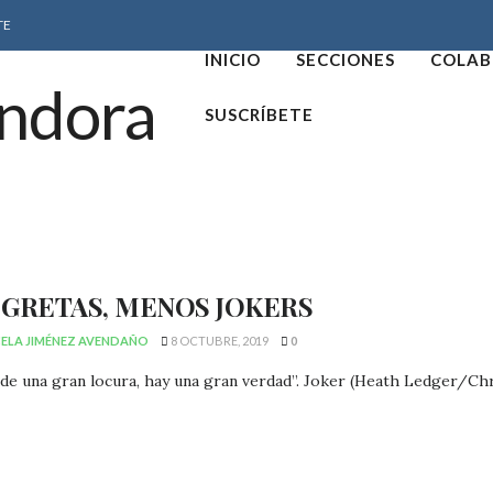
TE
INICIO
SECCIONES
COLAB
SUSCRÍBETE
 GRETAS, MENOS JOKERS
ELA JIMÉNEZ AVENDAÑO
8 OCTUBRE, 2019
0
 de una gran locura, hay una gran verdad”. Joker (Heath Ledger/C