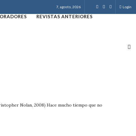
7, agosto, 2026
Login
ORADORES
REVISTAS ANTERIORES
hristopher Nolan, 2008) Hace mucho tiempo que no