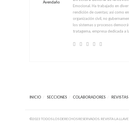
Emocional. Ha trabajado en diver
rendición de cuentas; así como 
organización civil, no gubernament
los sistemas y procesos democráti
tratagema, empresa dedicada a la
INICIO
SECCIONES
COLABORADORES
REVISTAS
©2023 TODOS LOS DERECHOS RESERVADOS. REVISTA LA LLAVE