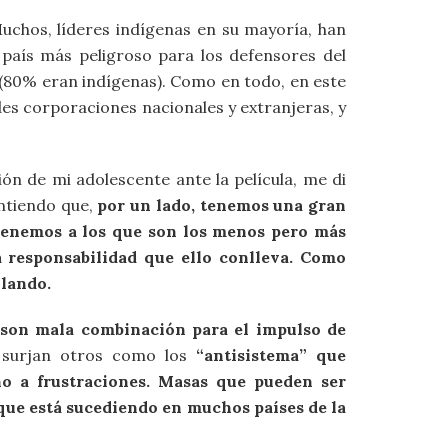
uchos, líderes indígenas en su mayoría, han
país más peligroso para los defensores del
 (80% eran indígenas). Como en todo, en este
es corporaciones nacionales y extranjeras, y
ión de mi adolescente ante la película, me di
ntiendo que,
por un lado, tenemos una gran
 tenemos a los que son los menos pero más
a responsabilidad que ello conlleva. Como
llando.
a son mala combinación para el impulso de
 surjan otros como los
“antisistema” que
o a frustraciones. Masas que pueden ser
 que está sucediendo en muchos países de la