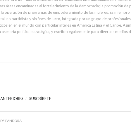
sas áreas encaminadas al fortalecimiento de la democracia; la promoción de p
en la operación de programas de empoderamiento de las mujeres. Es miembro 
al, no partidista y sin fines de lucro, integrada por un grupo de profesionale
cos en en el mundo con particular interés en América Latina y el Caribe.
Asimi
 asesoría política estratégica; y escribe regularmente para diversos medios 
 ANTERIORES
SUSCRÍBETE
 DE PANDORA.