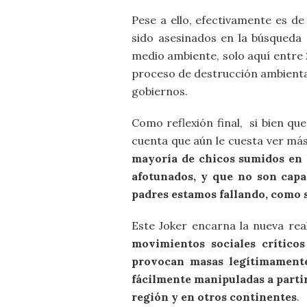
Pese a ello, efectivamente es d
sido asesinados en la búsqueda
medio ambiente, solo aquí entre 
proceso de destrucción ambienta
gobiernos.
Como reflexión final, si bien qu
cuenta que aún le cuesta ver más
mayoría de chicos sumidos en l
afotunados, y que no son capa
padres estamos fallando, como 
Este Joker encarna la nueva rea
movimientos sociales críticos
provocan masas legítimamente
fácilmente manipuladas a partir
región y en otros continentes
.