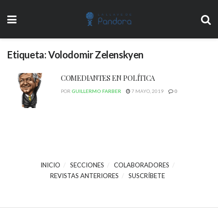
Etiqueta:
Volodomir Zelenskyen
COMEDIANTES EN POLÍTICA
POR
GUILLERMO FARBER
7 MAYO, 2019
0
INICIO
SECCIONES
COLABORADORES
REVISTAS ANTERIORES
SUSCRÍBETE