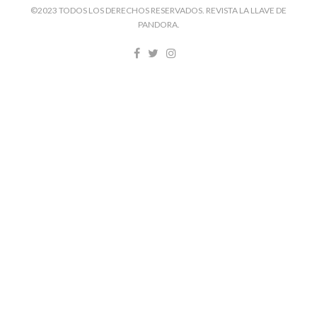
©2023 TODOS LOS DERECHOS RESERVADOS. REVISTA LA LLAVE DE
PANDORA.