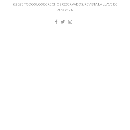
©2023 TODOS LOS DERECHOS RESERVADOS. REVISTA LA LLAVE DE
PANDORA.