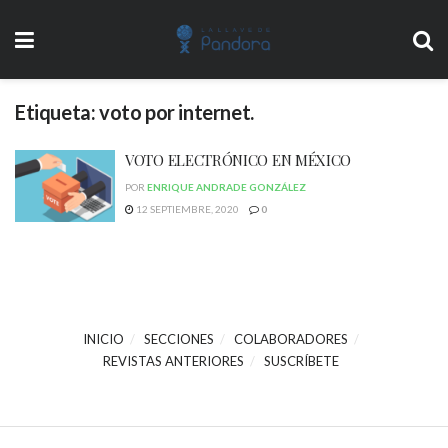
Etiqueta:
voto por internet.
VOTO ELECTRÓNICO EN MÉXICO
POR
ENRIQUE ANDRADE GONZÁLEZ
12 SEPTIEMBRE, 2020
0
INICIO
SECCIONES
COLABORADORES
REVISTAS ANTERIORES
SUSCRÍBETE