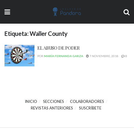
Etiqueta:
Waller County
EL ABUSO DE PODER
POR
MARÍA FERNANDA GARZA
7 NOVIEMBRE, 2018
0
INICIO
SECCIONES
COLABORADORES
REVISTAS ANTERIORES
SUSCRÍBETE