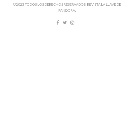
©2023 TODOS LOS DERECHOS RESERVADOS. REVISTA LA LLAVE DE
PANDORA.