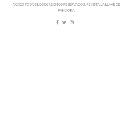
©2023 TODOS LOS DERECHOS RESERVADOS. REVISTA LA LLAVE DE
PANDORA.