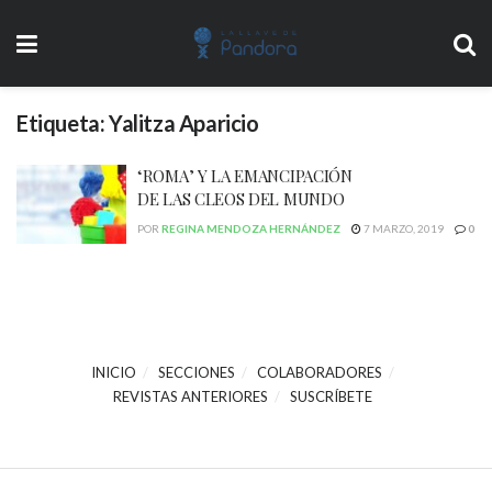
Etiqueta:
Yalitza Aparicio
‘ROMA’ Y LA EMANCIPACIÓN
DE LAS CLEOS DEL MUNDO
POR
REGINA MENDOZA HERNÁNDEZ
7 MARZO, 2019
0
INICIO
SECCIONES
COLABORADORES
REVISTAS ANTERIORES
SUSCRÍBETE