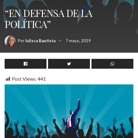
“EN DEFENSA DE LA
POLÍTICA”
Por
Iulisca Bautista
7 mayo, 2019
Post Views:
441