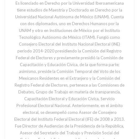
Es licenciado en Derecho por la Universidad Iberoamericana
tiene estudios de Maestría y Doctorado en Derecho por la
Universidad Nacional Autónoma de México (UNAM). Cuenta
con dos diplomados, uno en Derechos Humanos por la
UNAM y otro en Instituciones de México por el Instituto
Tecnológico Autónomo de México (ITAM). Fungió como
Consejero Electoral del Instituto Nacional Electoral (INE)
periodo 2014-2020 presidiendo la Comisión del Registro
Federal de Electores y previamente presidió la Comisión de
Capacitación y Educación Cívica, de la que forma parte;
asimismo, preside la Comisión Temporal del Voto de los
Mexicanos Residentes en el Extranjero y la Comisión del
Registro Federal de Electores, pertenece a las Comisiones de
Debates, Grupo de Trabajo en materia de transparencia,
Capacitación Electoral y Educación Cívica, Servicio
Profesional Electoral Nacional. Anteriormente, en el ámbito
electoral, se desempeñó como Asesor de Consejero
Electoral del Instituto Federal Electoral (IFE) de 2008 a 2013.
Fue Director de Audiencias de la Presidencia de la República,
Asesor del Secretario del Trabajo y Previsión Social del