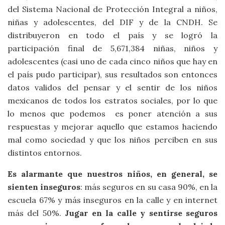
del Sistema Nacional de Protección Integral a niños,
niñas y adolescentes, del DIF y de la CNDH. Se
distribuyeron en todo el país y se logró la
participación final de 5,671,384 niñas, niños y
adolescentes (casi uno de cada cinco niños que hay en
el país pudo participar), sus resultados son entonces
datos validos del pensar y el sentir de los niños
mexicanos de todos los estratos sociales, por lo que
lo menos que podemos es poner atención a sus
respuestas y mejorar aquello que estamos haciendo
mal como sociedad y que los niños perciben en sus
distintos entornos.
Es alarmante que nuestros niños, en general, se
sienten inseguros
: más seguros en su casa 90%, en la
escuela 67% y más inseguros en la calle y en internet
más del 50%.
Jugar en la calle y sentirse seguros