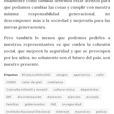
finalmente como familias debemos estar atentos para
que podamos cambiar las cosas y cumplir con nuestra
mínima responsabilidad generacional, no
descomponer más a la sociedad y mejorarla para las
nuevas generaciones.
Pero también lo menos que podemos pedirles a
nuestros representantes es que cuiden la cohesión
social, que mejoren la seguridad y que se preocupen
por los niños, no solamente son el futuro del país, son
nuestro presente.
Etiquetas:
#ConLosNiñosNO
amigos
apariencia
calle
CNDH
color de piel
confianza
Consulta Infantil y Juvenil
cultura cívica
deportistas
DIF
discriminación
doctores
ejército
escuela
familias
gobernantes
INE
inseguridad
Instituto Nacional Electoral
internet
maestros
policía