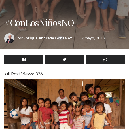
#ConLosNiñosNO
Por
Enrique Andrade González
7 mayo, 2019
Post Views:
326