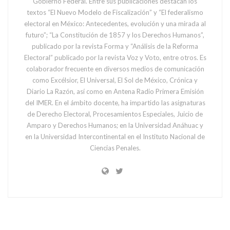
Gobierno Federal. Entre sus publicaciones destacan los
textos “El Nuevo Modelo de Fiscalización” y “El federalismo
electoral en México: Antecedentes, evolución y una mirada al
futuro”; “La Constitución de 1857 y los Derechos Humanos”,
publicado por la revista Forma y “Análisis de la Reforma
Electoral” publicado por la revista Voz y Voto, entre otros. Es
colaborador frecuente en diversos medios de comunicación
como Excélsior, El Universal, El Sol de México, Crónica y
Diario La Razón, así como en Antena Radio Primera Emisión
del IMER. En el ámbito docente, ha impartido las asignaturas
de Derecho Electoral, Procesamientos Especiales, Juicio de
Amparo y Derechos Humanos; en la Universidad Anáhuac y
en la Universidad Intercontinental en el Instituto Nacional de
Ciencias Penales.