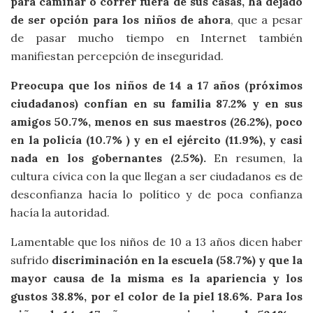
para caminar o correr fuera de sus casas, ha dejado
de ser opción para los niños de ahora
, que a pesar
de pasar mucho tiempo en Internet también
manifiestan percepción de inseguridad.
Preocupa que los niños de 14 a 17 años (próximos
ciudadanos) confían en su familia 87.2% y en sus
amigos 50.7%, menos en sus maestros (26.2%), poco
en la policía (10.7% ) y en el ejército (11.9%), y casi
nada en los gobernantes (2.5%).
En resumen, la
cultura cívica con la que llegan a ser ciudadanos es de
desconfianza hacía lo político y de poca confianza
hacía la autoridad.
Lamentable que los niños de 10 a 13 años dicen haber
sufrido
discriminación en la escuela (58.7%) y que la
mayor causa de la misma es la apariencia y los
gustos 38.8%, por el color de la piel 18.6%. Para los