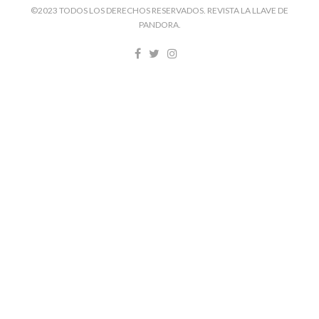
©2023 TODOS LOS DERECHOS RESERVADOS. REVISTA LA LLAVE DE
PANDORA.