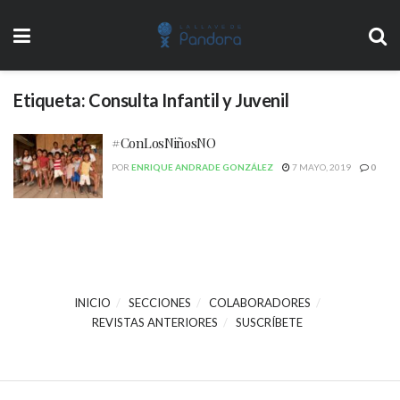
Etiqueta:
Consulta Infantil y Juvenil
#ConLosNiñosNO
POR
ENRIQUE ANDRADE GONZÁLEZ
7 MAYO, 2019
0
INICIO
SECCIONES
COLABORADORES
REVISTAS ANTERIORES
SUSCRÍBETE