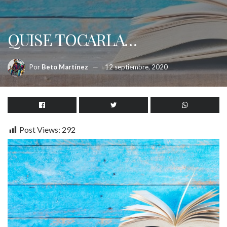
QUISE TOCARLA…
Por
Beto Martínez
12 septiembre, 2020
Post Views:
292