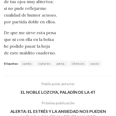
de tus ojos muy abiertos;
si no pude reflejarme
cualidad de humor acuoso,
por partida doble en ellos.
De que me sirve esta pena
que ni con ella en la bolsa
he podido pasar la hoja
de este maldito cuaderno.
Etiquetas:
canto.
colores
pena.
silencio
vacío
Publicación anterior
EL NOBLE LOZOYA, PALADÍN DE LA 4T
Próxima publicación
ALERTA: EL ESTRÉS Y LA ANSIEDAD NOS PUEDEN