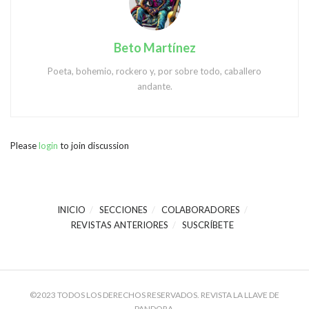
Beto Martínez
Poeta, bohemio, rockero y, por sobre todo, caballero
andante.
Please
login
to join discussion
INICIO
SECCIONES
COLABORADORES
REVISTAS ANTERIORES
SUSCRÍBETE
©2023 TODOS LOS DERECHOS RESERVADOS. REVISTA LA LLAVE DE
PANDORA.