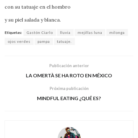
con su tatuaje en el hombro
y su piel salada y blanca.
Etiquetas:
Gastón Ciarlo
lluvia
mejillas luna
milonga
ojos verdes
pampa
tatuaje.
Publicación anterior
LA OMERTÀ SE HA ROTO EN MÉXICO
Próxima publicación
MINDFUL EATING ¿QUÉ ES?