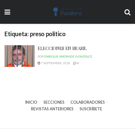
Etiqueta:
preso político
ELECCIONES EN BRASIL
POR
ENRIQUE ANDRADE GONZÁLEZ
7 SEPTIEMBRE, 2018
0
INICIO
SECCIONES
COLABORADORES
REVISTAS ANTERIORES
SUSCRÍBETE