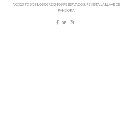
©2023 TODOS LOS DERECHOS RESERVADOS. REVISTA LA LLAVE DE
PANDORA.