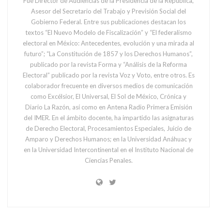
Fue Director de Audiencias de la Presidencia de la República,
Asesor del Secretario del Trabajo y Previsión Social del
Gobierno Federal. Entre sus publicaciones destacan los
textos “El Nuevo Modelo de Fiscalización” y “El federalismo
electoral en México: Antecedentes, evolución y una mirada al
futuro”; “La Constitución de 1857 y los Derechos Humanos”,
publicado por la revista Forma y “Análisis de la Reforma
Electoral” publicado por la revista Voz y Voto, entre otros. Es
colaborador frecuente en diversos medios de comunicación
como Excélsior, El Universal, El Sol de México, Crónica y
Diario La Razón, así como en Antena Radio Primera Emisión
del IMER. En el ámbito docente, ha impartido las asignaturas
de Derecho Electoral, Procesamientos Especiales, Juicio de
Amparo y Derechos Humanos; en la Universidad Anáhuac y
en la Universidad Intercontinental en el Instituto Nacional de
Ciencias Penales.