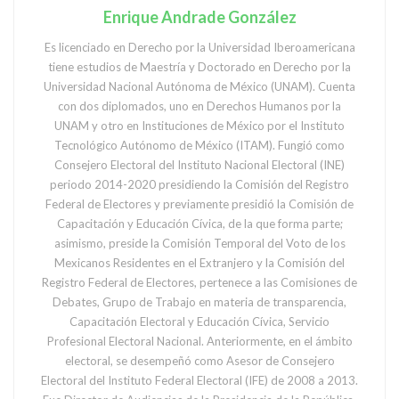
Enrique Andrade González
Es licenciado en Derecho por la Universidad Iberoamericana
tiene estudios de Maestría y Doctorado en Derecho por la
Universidad Nacional Autónoma de México (UNAM). Cuenta
con dos diplomados, uno en Derechos Humanos por la
UNAM y otro en Instituciones de México por el Instituto
Tecnológico Autónomo de México (ITAM). Fungió como
Consejero Electoral del Instituto Nacional Electoral (INE)
periodo 2014-2020 presidiendo la Comisión del Registro
Federal de Electores y previamente presidió la Comisión de
Capacitación y Educación Cívica, de la que forma parte;
asimismo, preside la Comisión Temporal del Voto de los
Mexicanos Residentes en el Extranjero y la Comisión del
Registro Federal de Electores, pertenece a las Comisiones de
Debates, Grupo de Trabajo en materia de transparencia,
Capacitación Electoral y Educación Cívica, Servicio
Profesional Electoral Nacional. Anteriormente, en el ámbito
electoral, se desempeñó como Asesor de Consejero
Electoral del Instituto Federal Electoral (IFE) de 2008 a 2013.