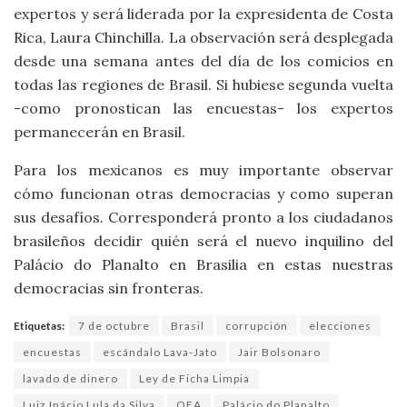
expertos y será liderada por la expresidenta de Costa
Rica, Laura Chinchilla. La observación será desplegada
desde una semana antes del día de los comicios en
todas las regiones de Brasil. Si hubiese segunda vuelta
-como pronostican las encuestas- los expertos
permanecerán en Brasil.
Para los mexicanos es muy importante observar
cómo funcionan otras democracias y como superan
sus desafíos. Corresponderá pronto a los ciudadanos
brasileños decidir quién será el nuevo inquilino del
Palácio do Planalto en Brasilia en estas nuestras
democracias sin fronteras.
Etiquetas:
7 de octubre
Brasil
corrupción
elecciones
encuestas
escándalo Lava-Jato
Jair Bolsonaro
lavado de dinero
Ley de Ficha Limpia
Luiz Inácio Lula da Silva
OEA
Palácio do Planalto