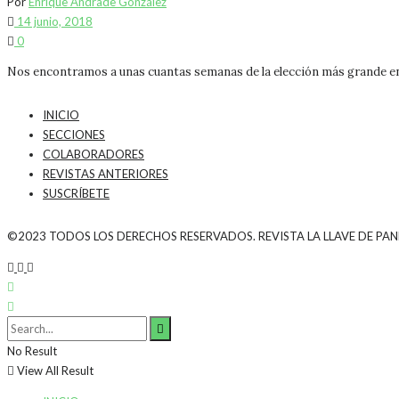
Por
Enrique Andrade González
14 junio, 2018
0
Nos encontramos a unas cuantas semanas de la elección más grande en la
INICIO
SECCIONES
COLABORADORES
REVISTAS ANTERIORES
SUSCRÍBETE
©2023 TODOS LOS DERECHOS RESERVADOS. REVISTA LA LLAVE DE PA
No Result
View All Result