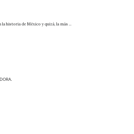
 historia de México y quizá, la más ...
NDORA.