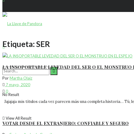
Etiqueta:
SER
LA INSOPORTABLE LEVEDAD DEL SER O EL MONSTRUO 
Por
Martha Olaiz
7 mayo, 2020
0
No Result
Jajajaja mis títulos cada vez parecen más una completa historia… Tú, lec
View All Result
VOTAR DESDE EL EXTRANJERO: CONFIABLE Y SEGURO