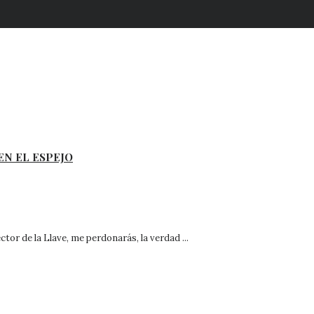
EN EL ESPEJO
tor de la Llave, me perdonarás, la verdad ...