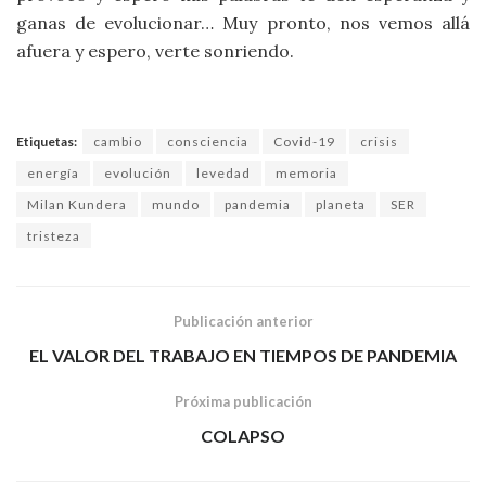
ganas de evolucionar… Muy pronto, nos vemos allá
afuera y espero, verte sonriendo.
Etiquetas:
cambio
consciencia
Covid-19
crisis
energía
evolución
levedad
memoria
Milan Kundera
mundo
pandemia
planeta
SER
tristeza
Publicación anterior
EL VALOR DEL TRABAJO EN TIEMPOS DE PANDEMIA
Próxima publicación
COLAPSO