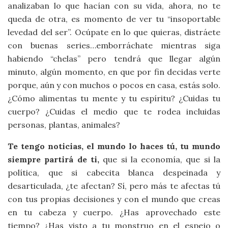
analizaban lo que hacían con su vida, ahora, no te
queda de otra, es momento de ver tu “insoportable
levedad del ser”. Ocúpate en lo que quieras, distráete
con buenas series…emborráchate mientras siga
habiendo “chelas” pero tendrá que llegar algún
minuto, algún momento, en que por fin decidas verte
porque, aún y con muchos o pocos en casa, estás solo.
¿Cómo alimentas tu mente y tu espíritu? ¿Cuidas tu
cuerpo? ¿Cuidas el medio que te rodea incluidas
personas, plantas, animales?
Te tengo noticias, el mundo lo haces tú, tu mundo
siempre partirá de ti,
que si la economía, que si la
política, que si cabecita blanca despeinada y
desarticulada, ¿te afectan? Sí, pero más te afectas tú
con tus propias decisiones y con el mundo que creas
en tu cabeza y cuerpo. ¿Has aprovechado este
tiempo? ¿Has visto a tu monstruo en el espejo o