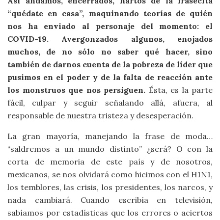
Así andamos, encerrados, hartos de la frasecita
“quédate en casa”, maquinando teorías de quién
nos ha enviado al personaje del momento: el
COVID-19. Avergonzados algunos, enojados
muchos, de no sólo no saber qué hacer, sino
también de darnos cuenta de la pobreza de líder que
pusimos en el poder y de la falta de reacción ante
los monstruos que nos persiguen.
Ésta, es la parte
fácil, culpar y seguir señalando allá, afuera, al
responsable de nuestra tristeza y desesperación.
La gran mayoría, manejando la frase de moda…
“saldremos a un mundo distinto” ¿será? O con la
corta de memoria de este país y de nosotros,
mexicanos, se nos olvidará como hicimos con el H1N1,
los temblores, las crisis, los presidentes, los narcos, y
nada cambiará. Cuando escribía en televisión,
sabíamos por estadísticas que los errores o aciertos