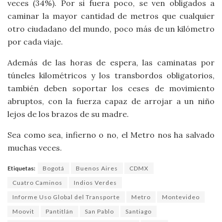
veces (34%). Por si fuera poco, se ven obligados a
caminar la mayor cantidad de metros que cualquier
otro ciudadano del mundo, poco más de un kilómetro
por cada viaje.
Además de las horas de espera, las caminatas por
túneles kilométricos y los transbordos obligatorios,
también deben soportar los ceses de movimiento
abruptos, con la fuerza capaz de arrojar a un niño
lejos de los brazos de su madre.
Sea como sea, infierno o no, el Metro nos ha salvado
muchas veces.
Etiquetas:
Bogotá
Buenos Aires
CDMX
Cuatro Caminos
Indios Verdes
Informe Uso Global del Transporte
Metro
Montevideo
Moovit
Pantitlán
San Pablo
Santiago