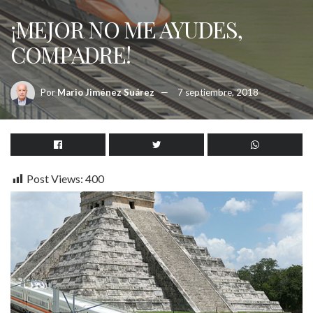
¡MEJOR NO ME AYUDES,
COMPADRE!
Por
Mario Jiménez Suárez
7 septiembre, 2018
Post Views:
400