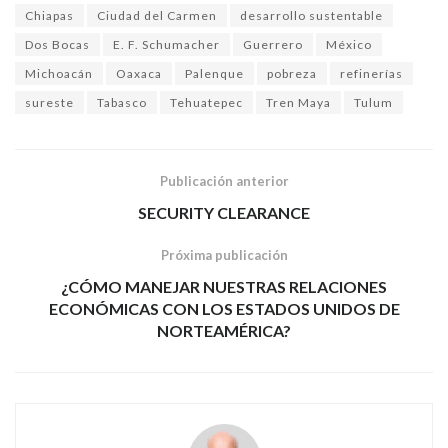
Chiapas
Ciudad del Carmen
desarrollo sustentable
Dos Bocas
E. F. Schumacher
Guerrero
México
Michoacán
Oaxaca
Palenque
pobreza
refinerías
sureste
Tabasco
Tehuatepec
Tren Maya
Tulum
Publicación anterior
SECURITY CLEARANCE
Próxima publicación
¿CÓMO MANEJAR NUESTRAS RELACIONES
ECONÓMICAS CON LOS ESTADOS UNIDOS DE
NORTEAMÉRICA?