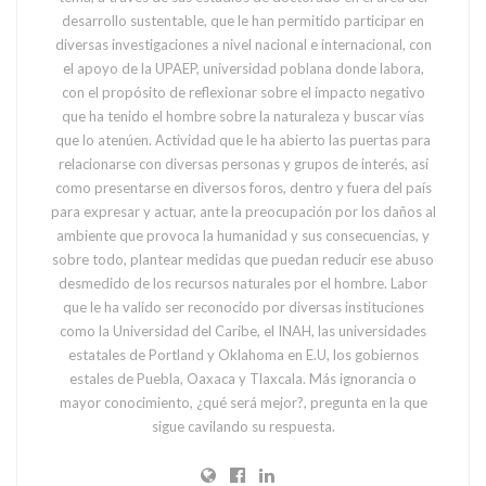
desarrollo sustentable, que le han permitido participar en
diversas investigaciones a nivel nacional e internacional, con
el apoyo de la UPAEP, universidad poblana donde labora,
con el propósito de reflexionar sobre el impacto negativo
que ha tenido el hombre sobre la naturaleza y buscar vías
que lo atenúen. Actividad que le ha abierto las puertas para
relacionarse con diversas personas y grupos de interés, así
como presentarse en diversos foros, dentro y fuera del país
para expresar y actuar, ante la preocupación por los daños al
ambiente que provoca la humanidad y sus consecuencias, y
sobre todo, plantear medidas que puedan reducir ese abuso
desmedido de los recursos naturales por el hombre. Labor
que le ha valido ser reconocido por diversas instituciones
como la Universidad del Caribe, el INAH, las universidades
estatales de Portland y Oklahoma en E.U, los gobiernos
estales de Puebla, Oaxaca y Tlaxcala. Más ignorancia o
mayor conocimiento, ¿qué será mejor?, pregunta en la que
sigue cavilando su respuesta.