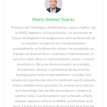
Mario Jiménez Suárez
Profesor del Tecnológico de Monterrey, campus Puebla y de
la UPAEP, ingeniero civil de profesión, con doctorado en
Desarrollo Regional e investigaciones sobre el desarrollo de
la sociedad y su impacto en el medioambiente,
principalmente, en la dimensión urbana. Ha presentado sus
trabajos en diversos foros, nacionales e internacionales, lo
que le ha valido diversos reconocimientos. Autor y coautor
de artículos y libros en diversos medios de prestigio.
Actualmente, director y participante de importantes
investigaciones sobre medioambiente y sociedad. Una
mirada retrospectiva de cómo ha cambiado nuestro planeta,
invita a meditar hasta qué punto los avances en la ciencia y
en la tecnología, han servido para mejorar o deteriorar
nuestras vidas. Cuestionamiento que ha llevado a Mario
Jiménez, ingeniero civil por la UNAM, a profundizar en el
tema, a través de sus estudios de doctorado en el área del