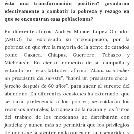
ésta una transformación positiva? ¿ayudarán
efectivamente a combatir la pobreza y rezago en
que se encuentran esas poblaciones?
En diferentes foros, Andrés Manuel López Obrador
(AMLO), ha expresado su preocupación, por la
pobreza en que vive la mayoría de la gente de estados
como Oaxaca, Chiapas, Guerrero, Tabasco y
Michoacán. En cierto momento de su campaña y
estando por esas latitudes, afirmó:
“Ahora va a haber
un presidente del sureste”, “habrá un presidente choco-
jarocho después de 60 años”,
para sacar al sureste del
abandono. En diferentes ocasiones ha externado, que
se dará preferencia a los pobres; se cuidarán los
recursos naturales; la riqueza de la nación y los frutos
del trabajo de los mexicanos se distribuirán con
justicia; y nunca más se permitirá que los privilegios
de pocos se sustenten en la opresión, la inseguridad y