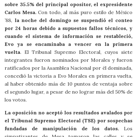
sobre 35.5% del principal opositor, el expresidente
Carlos Mesa.
Con todo, al más puro estilo de México
’88,
la noche del domingo se suspendió el conteo
por 24 horas debido a supuestos fallos técnicos, y
cuando el sistema de información se restableció,
Evo ya se encaminaba a vencer en la primera
vuelta
. El Tribunal Supremo Electoral, cuyos siete
integrantes fueron nominados por Morales y fueron
ratificados por la Asamblea Nacional por él dominada,
concedió la victoria a Evo Morales en primera vuelta,
al haber obtenido más de 10 puntos de ventaja sobre
el segundo lugar, a pesar de no lograr más del 50% de
los votos.
La oposición no aceptó los resultados avalados por
el Tribunal Supremo Electoral (TSE) por sospechas
fundadas de manipulación de los datos.
Los
simpatizantes de Mesa tomaron las calles y se