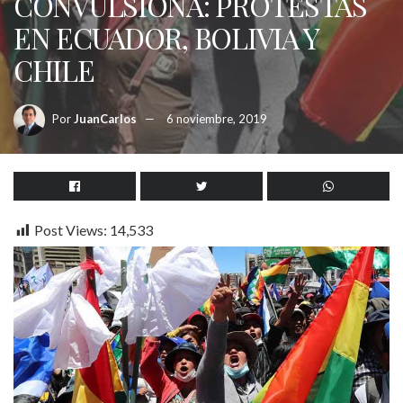
CONVULSIONA: PROTESTAS
EN ECUADOR, BOLIVIA Y
CHILE
Por
JuanCarlos
6 noviembre, 2019
Post Views:
14,533