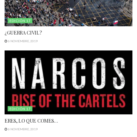
EDICIÓN 17
¿GUERRA CIVIL?
6 NOVIEMBRE, 2019
EDICIÓN 17
ERES, LO QUE COMES…
6 NOVIEMBRE, 2019