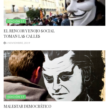
EDICIÓN 17
EL RENCOR Y ENOJO SOCIAL
TOMAN LAS CALLES
6 NOVIEMBRE, 2019
EDICIÓN 17
MALESTAR DEMOCRÁTICO