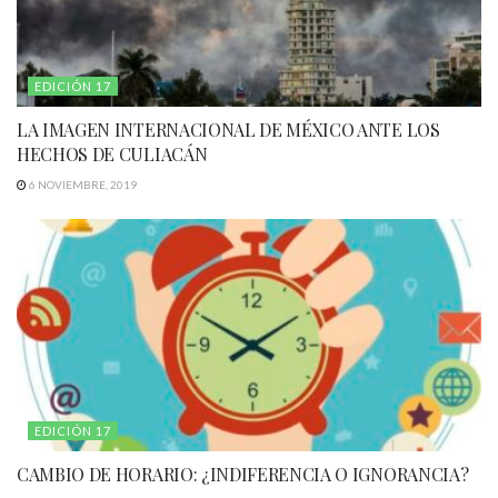
EDICIÓN 17
LA IMAGEN INTERNACIONAL DE MÉXICO ANTE LOS
HECHOS DE CULIACÁN
6 NOVIEMBRE, 2019
EDICIÓN 17
CAMBIO DE HORARIO: ¿INDIFERENCIA O IGNORANCIA?