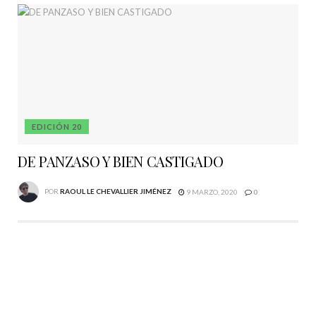
EDICIÓN 20
DE PANZASO Y BIEN CASTIGADO
POR
RAOUL LE CHEVALLIER JIMÉNEZ
9 MARZO, 2020
0