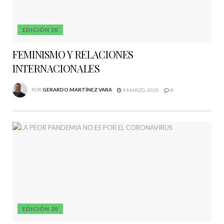
EDICIÓN 20
FEMINISMO Y RELACIONES
INTERNACIONALES
POR
GERARDO MARTÍNEZ VARA
9 MARZO, 2020
0
EDICIÓN 20