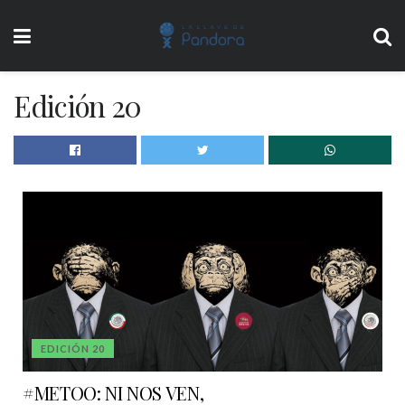
Edición 20
EDICIÓN 20
#METOO: NI NOS VEN,