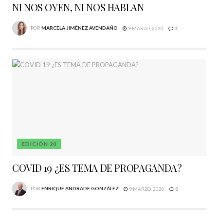
NI NOS OYEN, NI NOS HABLAN
POR
MARCELA JIMÉNEZ AVENDAÑO
9 MARZO, 2020
0
EDICIÓN 20
COVID 19 ¿ES TEMA DE PROPAGANDA?
POR
ENRIQUE ANDRADE GONZÁLEZ
9 MARZO, 2020
0