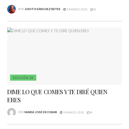
POR
JUDITH SÁNCHEZ REYES
9 MARZO, 2020
0
EDICIÓN 20
DIME LO QUE COMES Y TE DIRÉ QUIEN
ERES
POR
MARÍA JOSÉ ESCOBAR
9 MARZO, 2020
0