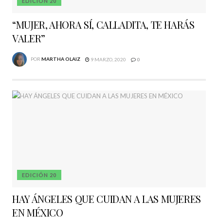
EDICIÓN 20
“MUJER, AHORA SÍ, CALLADITA, TE HARÁS
VALER”
POR
MARTHA OLAIZ
9 MARZO, 2020
0
EDICIÓN 20
HAY ÁNGELES QUE CUIDAN A LAS MUJERES
EN MÉXICO