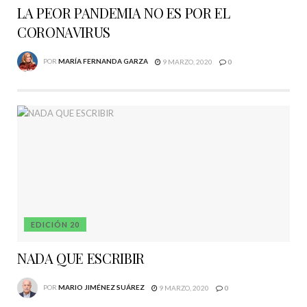
LA PEOR PANDEMIA NO ES POR EL
CORONAVIRUS
POR
MARÍA FERNANDA GARZA
9 MARZO, 2020
0
EDICIÓN 20
NADA QUE ESCRIBIR
POR
MARIO JIMÉNEZ SUÁREZ
9 MARZO, 2020
0