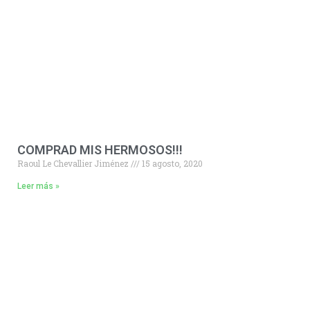
COMPRAD MIS HERMOSOS!!!
Raoul Le Chevallier Jiménez
15 agosto, 2020
Leer más »