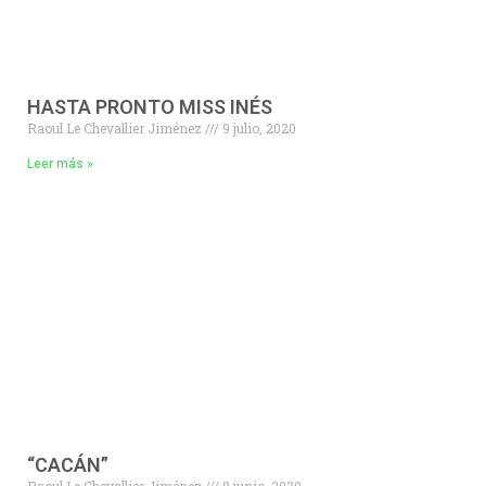
HASTA PRONTO MISS INÉS
Raoul Le Chevallier Jiménez
9 julio, 2020
Leer más »
“CACÁN”