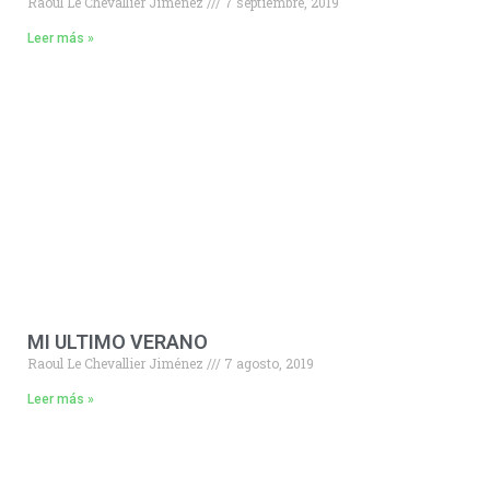
Raoul Le Chevallier Jiménez
7 septiembre, 2019
Leer más »
MI ULTIMO VERANO
Raoul Le Chevallier Jiménez
7 agosto, 2019
Leer más »