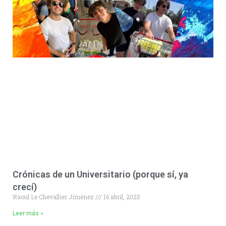
Crónicas de un Universitario (porque sí, ya
crecí)
Raoul Le Chevallier Jiménez
16 abril, 2025
Leer más »