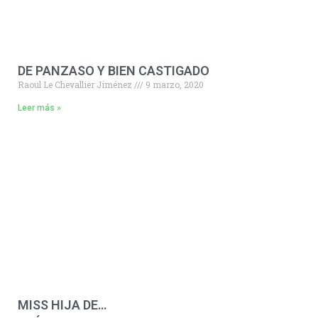
DE PANZASO Y BIEN CASTIGADO
Raoul Le Chevallier Jiménez
9 marzo, 2020
Leer más »
MISS HIJA DE…