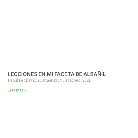
LECCIONES EN MI FACETA DE ALBAÑIL
Raoul Le Chevallier Jiménez
14 febrero, 2021
Leer más »