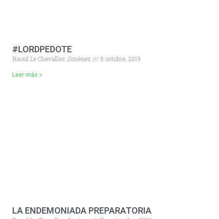
#LORDPEDOTE
Raoul Le Chevallier Jiménez
8 octubre, 2019
Leer más »
LA ENDEMONIADA PREPARATORIA