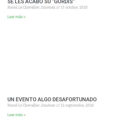
SE LES ACABÓ SU “GORDIS”
Raoul Le Chevallier Jiménez
13 octubre, 2020
Leer más »
UN EVENTO ALGO DESAFORTUNADO
Raoul Le Chevallier Jiménez
12 septiembre, 2020
Leer más »