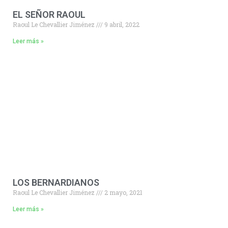
EL SEÑOR RAOUL
Raoul Le Chevallier Jiménez
9 abril, 2022
Leer más »
LOS BERNARDIANOS
Raoul Le Chevallier Jiménez
2 mayo, 2021
Leer más »