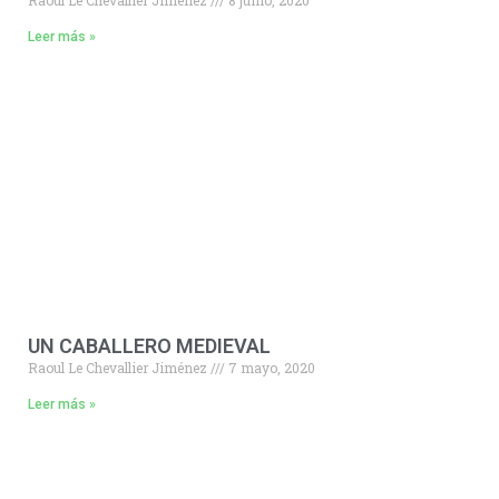
Raoul Le Chevallier Jiménez
8 junio, 2020
Leer más »
UN CABALLERO MEDIEVAL
Raoul Le Chevallier Jiménez
7 mayo, 2020
Leer más »