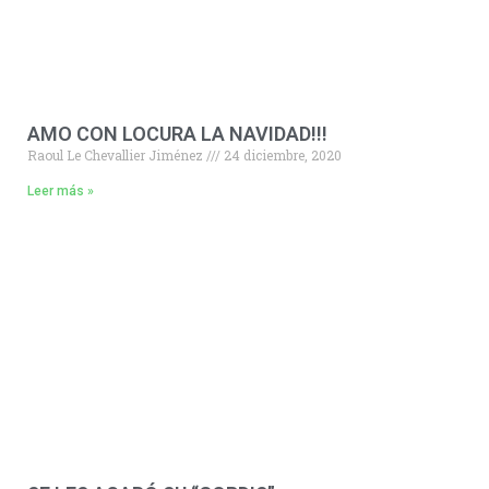
AMO CON LOCURA LA NAVIDAD!!!
Raoul Le Chevallier Jiménez
24 diciembre, 2020
Leer más »