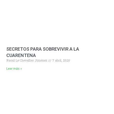
SECRETOS PARA SOBREVIVIR A LA
CUARENTENA
Raoul Le Chevallier Jiménez
7 abril, 2020
Leer más »