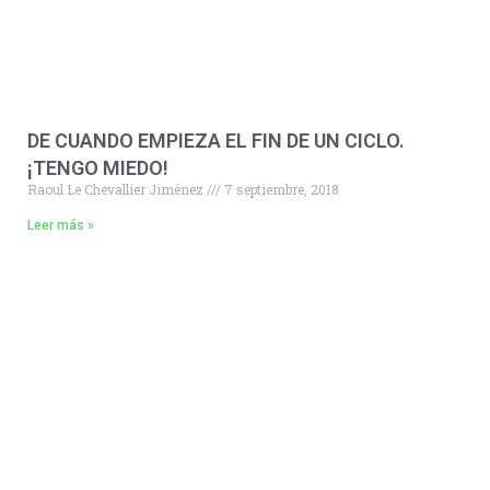
DE CUANDO EMPIEZA EL FIN DE UN CICLO.
¡TENGO MIEDO!
Raoul Le Chevallier Jiménez
7 septiembre, 2018
Leer más »