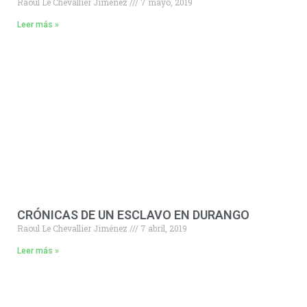
Raoul Le Chevallier Jiménez
7 mayo, 2019
Leer más »
CRÓNICAS DE UN ESCLAVO EN DURANGO
Raoul Le Chevallier Jiménez
7 abril, 2019
Leer más »