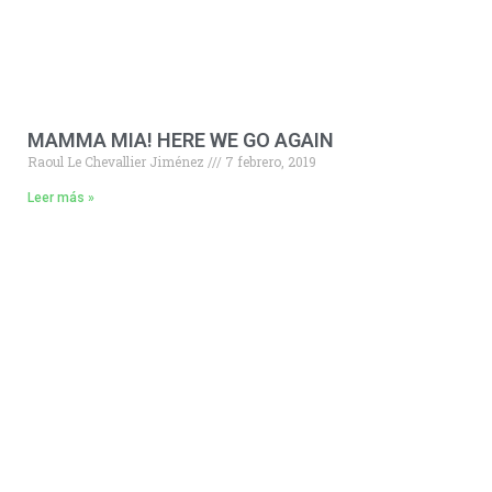
MAMMA MIA! HERE WE GO AGAIN
Raoul Le Chevallier Jiménez
7 febrero, 2019
Leer más »