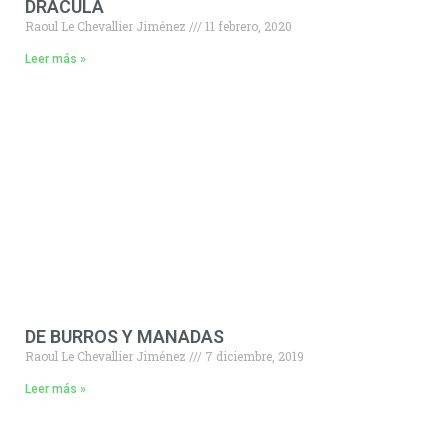
DRÁCULA
Raoul Le Chevallier Jiménez
11 febrero, 2020
Leer más »
DE BURROS Y MANADAS
Raoul Le Chevallier Jiménez
7 diciembre, 2019
Leer más »