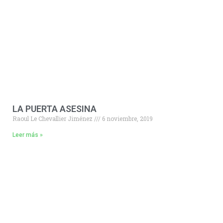
LA PUERTA ASESINA
Raoul Le Chevallier Jiménez
6 noviembre, 2019
Leer más »