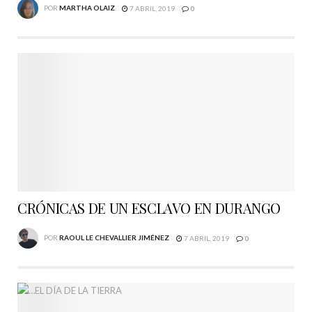
POR
MARTHA OLAIZ
7 ABRIL, 2019
0
CRÓNICAS DE UN ESCLAVO EN DURANGO
POR
RAOUL LE CHEVALLIER JIMÉNEZ
7 ABRIL, 2019
0