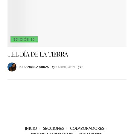
EDICIÓN 10
…EL DÍA DE LA TIERRA
POR
ANDREA ARRAS
7 ABRIL, 2019
0
INICIO
SECCIONES
COLABORADORES