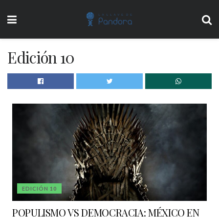
Edición 10
EDICIÓN 10
POPULISMO VS DEMOCRACIA: MÉXICO EN