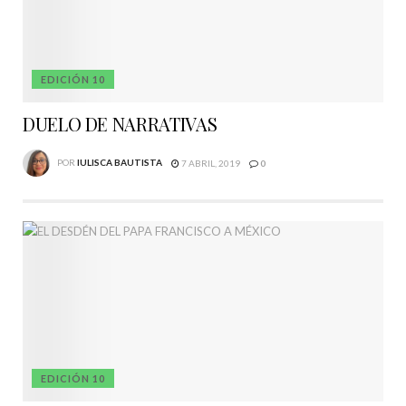
EDICIÓN 10
DUELO DE NARRATIVAS
POR
IULISCA BAUTISTA
7 ABRIL, 2019
0
EDICIÓN 10