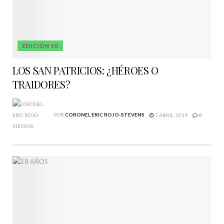
EDICIÓN 10
LOS SAN PATRICIOS: ¿HÉROES O
TRAIDORES?
POR
CORONEL ERIC ROJO-STEVENS
7 ABRIL, 2019
0