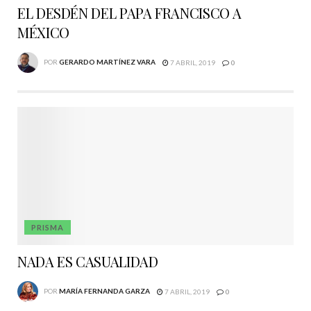
EL DESDÉN DEL PAPA FRANCISCO A
MÉXICO
POR
GERARDO MARTÍNEZ VARA
7 ABRIL, 2019
0
PRISMA
NADA ES CASUALIDAD
POR
MARÍA FERNANDA GARZA
7 ABRIL, 2019
0