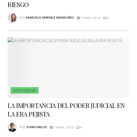
RIESGO
POR
MARCELA JIMÉNEZ AVENDAÑO
7 ABRIL, 2019
0
EDICIÓN 10
LA IMPORTANCIA DEL PODER JUDICIAL EN
LA ERA PEJISTA
POR
JUANCARLOS
7 ABRIL, 2019
0