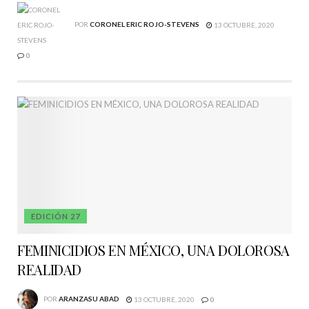
POR
CORONEL ERIC ROJO-STEVENS
13 OCTUBRE, 2020
0
EDICIÓN 27
FEMINICIDIOS EN MÉXICO, UNA DOLOROSA
REALIDAD
POR
ARANZASU ABAD
13 OCTUBRE, 2020
0