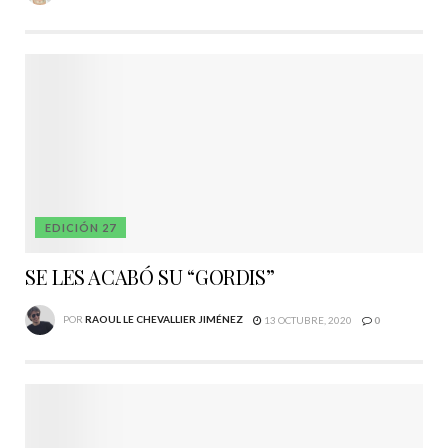
EDICIÓN 27
SE LES ACABÓ SU “GORDIS”
POR
RAOUL LE CHEVALLIER JIMÉNEZ
13 OCTUBRE, 2020
0