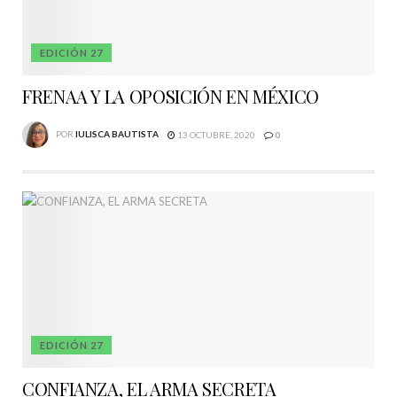
EDICIÓN 27
FRENAA Y LA OPOSICIÓN EN MÉXICO
POR
IULISCA BAUTISTA
13 OCTUBRE, 2020
0
EDICIÓN 27
CONFIANZA, EL ARMA SECRETA