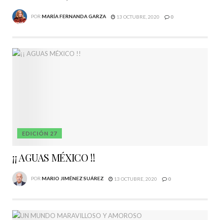
POR
MARÍA FERNANDA GARZA
13 OCTUBRE, 2020
0
EDICIÓN 27
¡¡ AGUAS MÉXICO !!
POR
MARIO JIMÉNEZ SUÁREZ
13 OCTUBRE, 2020
0