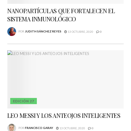
NANOPARTÍCULAS QUE FORTALECEN EL
SISTEMA INMUNOLÓGICO
POR
JUDITH SÁNCHEZ REYES
13 OCTUBRE, 2020
0
EDICIÓN 27
LEO MESSI Y LOS ANTEOJOS INTELIGENTES
POR
FRANCISCO GARAY
13 OCTUBRE, 2020
0