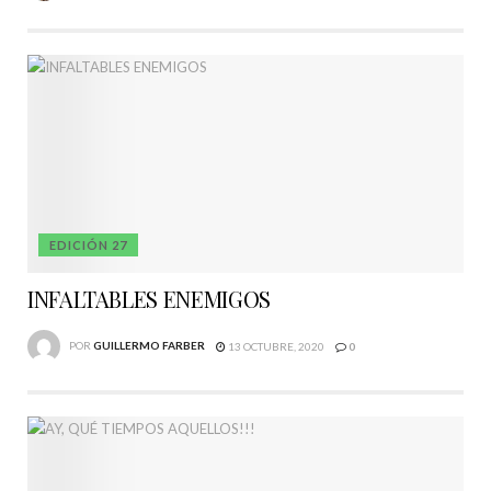
EDICIÓN 27
INFALTABLES ENEMIGOS
POR
GUILLERMO FARBER
13 OCTUBRE, 2020
0