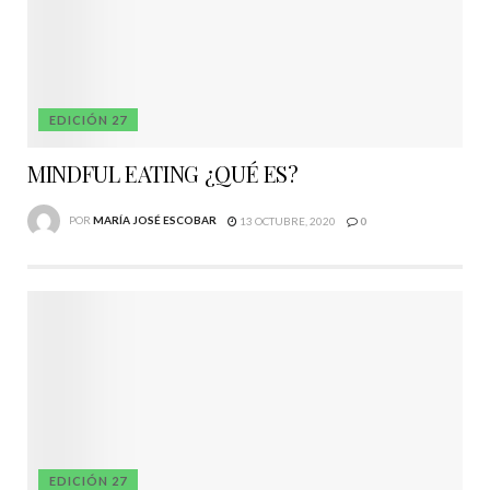
EDICIÓN 27
MINDFUL EATING ¿QUÉ ES?
POR
MARÍA JOSÉ ESCOBAR
13 OCTUBRE, 2020
0
EDICIÓN 27