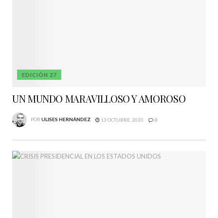
EDICIÓN 27
UN MUNDO MARAVILLOSO Y AMOROSO
POR
ULISES HERNÁNDEZ
13 OCTUBRE, 2020
0