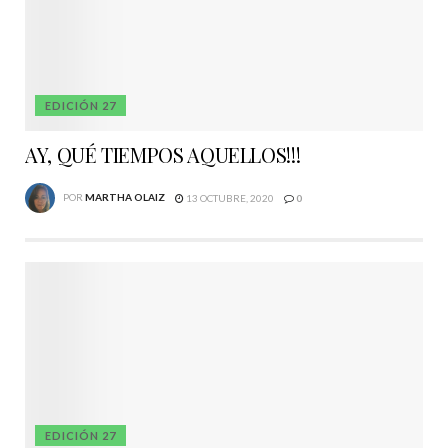
EDICIÓN 27
AY, QUÉ TIEMPOS AQUELLOS!!!
POR
MARTHA OLAIZ
13 OCTUBRE, 2020
0
EDICIÓN 27