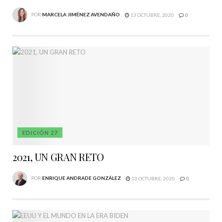
POR
MARCELA JIMÉNEZ AVENDAÑO
13 OCTUBRE, 2020
0
EDICIÓN 27
2021, UN GRAN RETO
POR
ENRIQUE ANDRADE GONZÁLEZ
13 OCTUBRE, 2020
0